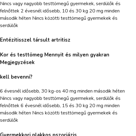
Nincs vagy nagyobb testtömegű gyermekek, serdülők és
felnőttek 2 évesnél idősebb, 10 és 30 kg 20 mg minden
második héten Nincs közötti testtömegű gyermekek és
serdülők
Entézitisszel társult artritisz
Kor és testtömeg Mennyit és milyen gyakran
Megjegyzések
kell bevenni?
6 évesnél idősebb, 30 kg-os 40 mg minden második héten
Nincs vagy nagyobb testtömegű gyermekek, serdülők és
felnőttek 6 évesnél idősebb, 15 és 30 kg 20 mg minden
második héten Nincs közötti testtömegű gyermekek és
serdülők
Gyermekkori plakkos pszoriázis