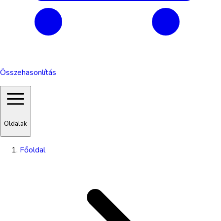
Összehasonlítás
Oldalak
Főoldal