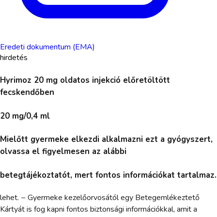
Eredeti dokumentum (EMA)
hirdetés
Hyrimoz 20 mg oldatos injekció előretöltött
fecskendőben
20 mg/0,4 ml
Mielőtt gyermeke elkezdi alkalmazni ezt a gyógyszert,
olvassa el figyelmesen az alábbi
betegtájékoztatót, mert fontos információkat tartalmaz.
lehet. − Gyermeke kezelőorvosától egy Betegemlékeztető
Kártyát is fog kapni fontos biztonsági információkkal, amit a