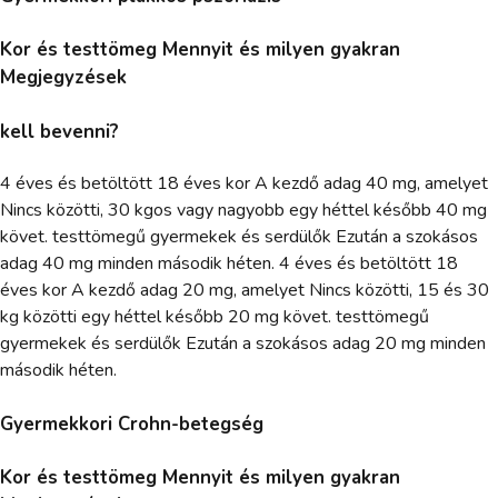
Kor és testtömeg Mennyit és milyen gyakran
Megjegyzések
kell bevenni?
4 éves és betöltött 18 éves kor A kezdő adag 40 mg, amelyet
Nincs közötti, 30 kgos vagy nagyobb egy héttel később 40 mg
követ. testtömegű gyermekek és serdülők Ezután a szokásos
adag 40 mg minden második héten. 4 éves és betöltött 18
éves kor A kezdő adag 20 mg, amelyet Nincs közötti, 15 és 30
kg közötti egy héttel később 20 mg követ. testtömegű
gyermekek és serdülők Ezután a szokásos adag 20 mg minden
második héten.
Gyermekkori Crohn-betegség
Kor és testtömeg Mennyit és milyen gyakran