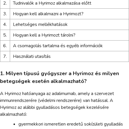
2.
Tudnivalók a Hyrimoz alkalmazása előtt
3.
Hogyan kell alkalmazni a Hyrimozt?
4.
Lehetséges mellékhatások
5.
Hogyan kell a Hyrimozt tárolni?
6.
A csomagolás tartalma és egyéb információk
7.
Használati utasítás
1. Milyen típusú gyógyszer a Hyrimoz és milyen
betegségek esetén alkalmazható?
A Hyrimoz hatóanyaga az adalimumab, amely a szervezet
immunrendszerére (védelmi rendszerére) van hatással. A
Hyrimoz az alábbi gyulladásos betegségek kezelésére
alkalmazható:
gyermekkori ismeretlen eredetű sokízületi gyulladás