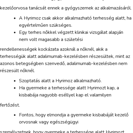
kezelőorvosa tanácsát ennek a gyógyszernek az alkalmazásáról.
A Hyrimoz csak akkor alkalmazható terhesség alatt, ha
egyértelműen szükséges.
Egy terhes nőkkel végzett klinikai vizsgálat alapján
nem volt magasabb a születési
rendellenességek kockázata azoknál a nőknél, akik a
terhességük alatt adalimumab-kezelésben részesültek, mint az
azonos betegségben szenvedő, adalimumab-kezelésben nem
részesült nőknél.
Szoptatás alatt a Hyrimoz alkalmazható.
Ha gyermeke a terhessége alatt Hyrimozt kap, a
kisbabája nagyobb eséllyel kap el valamilyen
fertőzést.
Fontos, hogy elmondja a gyermeke kisbabáját kezelő
orvosnak vagy egészségügyi
személyzetnek, hogy gyermeke a terhessége alatt Hyrimozt