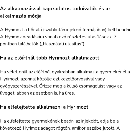
Az alkalmazással kapcsolatos tudnivalók és az
alkalmazás módja
A Hyrimozt a bőr alá (szubkután injekció formájában) kell beadni.
A Hyrimoz beadására vonatkozó részletes utasítások a 7.
pontban találhatók („Használati utasítás”).
Ha az előírtnál több Hyrimozt alkalmazott
Ha véletlenül az előírtnál gyakrabban alkalmazta gyermekénél a
Hyrimozt, azonnal közölje ezt kezelőorvosával vagy
gyógyszerészével. Őrizze meg a külső csomagolást vagy az
üveget, abban az esetben is, ha üres.
Ha elfelejtette alkalmazni a Hyrimozt
Ha elfelejtette gyermekének beadni az injekciót, adja be a
következő Hyrimoz adagot rögtön, amikor eszébe jutott. A