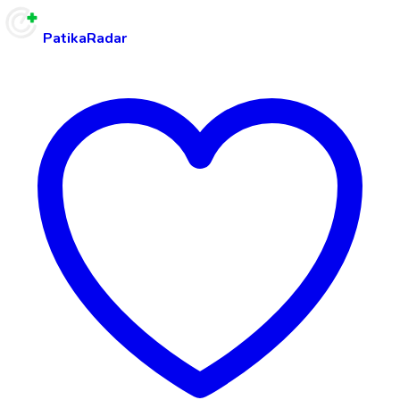
PatikaRadar