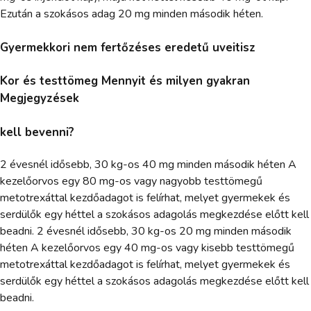
Ezután a szokásos adag 20 mg minden második héten.
Gyermekkori nem fertőzéses eredetű uveitisz
Kor és testtömeg Mennyit és milyen gyakran
Megjegyzések
kell bevenni?
2 évesnél idősebb, 30 kg-os 40 mg minden második héten A
kezelőorvos egy 80 mg-os vagy nagyobb testtömegű
metotrexáttal kezdőadagot is felírhat, melyet gyermekek és
serdülők egy héttel a szokásos adagolás megkezdése előtt kell
beadni. 2 évesnél idősebb, 30 kg-os 20 mg minden második
héten A kezelőorvos egy 40 mg-os vagy kisebb testtömegű
metotrexáttal kezdőadagot is felírhat, melyet gyermekek és
serdülők egy héttel a szokásos adagolás megkezdése előtt kell
beadni.