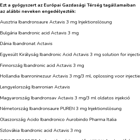
Ezt a gyógyszert az Európai Gazdasági Térség tagállamaiban
az alábbi neveken engedélyezték:
Ausztria Ibandronsaure Actavis 3 mg Injektionslösung
Bulgária Ibandronic acid Actavis 3 mg
Dánia Ibandronat Actavis
Egyesült Királyság Ibandronic Acid Actavis 3 mg solution for inject
Finnország Ibandronic acid Actavis 3 mg
Hollandia Ibanroninezuur Actavis 3 mg/3 ml, oplossing voor injectie
Lengyelország Ibanronian Actavis
Magyarország Ibandronsav Actavis 3 mg/3 ml oldatos injekció
Németország Ibandronsaure PUREN 3 mg Injektionslösung
Olaszország Acido Ibandronico Aurobindo Pharma Italia
Szlovákia Ibandronic acid Actavis 3 mg