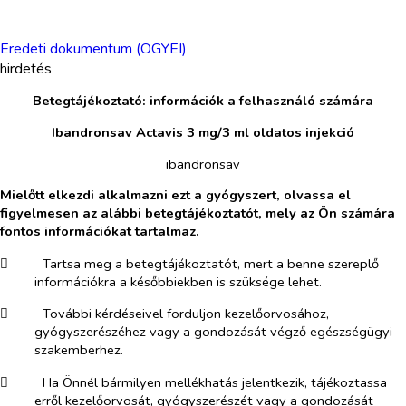
Eredeti dokumentum (OGYEI)
hirdetés
Betegtájékoztató: információk a felhasználó számára
Ibandronsav Actavis 3 mg/3 ml oldatos injekció
ibandronsav
Mielőtt elkezdi alkalmazni ezt a gyógyszert, olvassa el
figyelmesen az alábbi betegtájékoztatót, mely az Ön számára
fontos információkat tartalmaz.
​
Tartsa meg a betegtájékoztatót, mert a benne szereplő
információkra a későbbiekben is szüksége lehet.
​
További kérdéseivel forduljon kezelőorvosához,
gyógyszerészéhez vagy a gondozását végző egészségügyi
szakemberhez.
​
Ha Önnél bármilyen mellékhatás jelentkezik, tájékoztassa
erről kezelőorvosát, gyógyszerészét vagy a gondozását