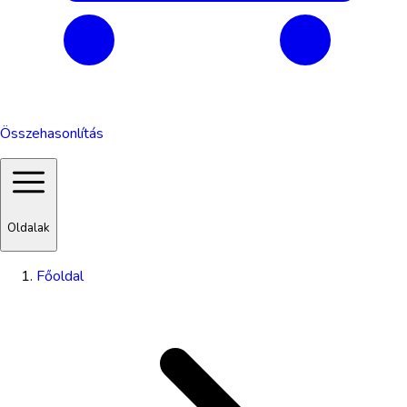
Összehasonlítás
Oldalak
Főoldal