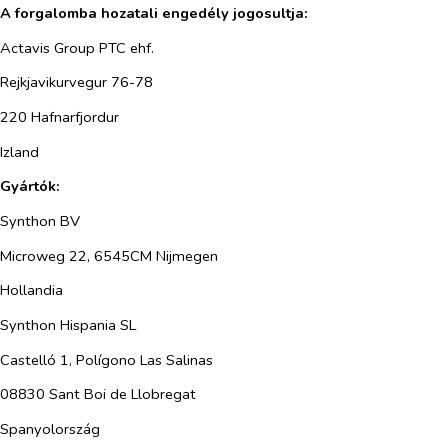
A forgalomba hozatali engedély jogosultja:
Actavis Group PTC ehf.
Rejkjavikurvegur 76-78
220 Hafnarfjordur
Izland
Gyártók:
Synthon BV
Microweg 22, 6545CM Nijmegen
Hollandia
Synthon Hispania SL
Castelló 1, Polígono Las Salinas
08830 Sant Boi de Llobregat
Spanyolország