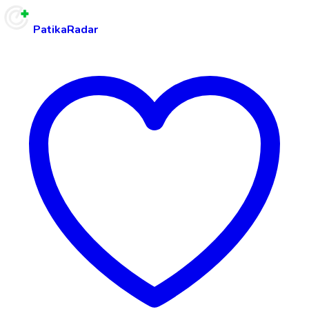
PatikaRadar