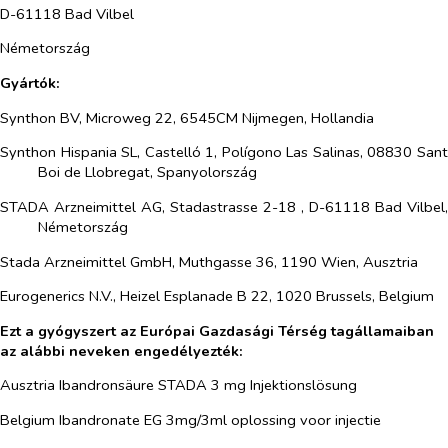
D-61118 Bad Vilbel
Németország
Gyártók:
Synthon BV, Microweg 22, 6545CM Nijmegen, Hollandia
Synthon Hispania SL, Castelló 1, Polígono Las Salinas, 08830 Sant
Boi de Llobregat, Spanyolország
STADA Arzneimittel AG, Stadastrasse 2-18 , D-61118 Bad Vilbel,
Németország
Stada Arzneimittel GmbH, Muthgasse 36, 1190 Wien, Ausztria
Eurogenerics N.V., Heizel Esplanade B 22, 1020 Brussels, Belgium
Ezt a gyógyszert az Európai Gazdasági Térség tagállamaiban
az alábbi neveken engedélyezték:
Ausztria Ibandronsäure STADA 3 mg Injektionslösung
Belgium Ibandronate EG 3mg/3ml oplossing voor injectie