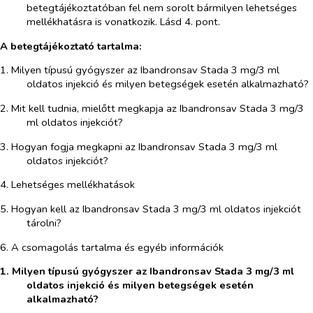
betegtájékoztatóban fel nem sorolt bármilyen lehetséges
mellékhatásra is vonatkozik. Lásd 4. pont.
A betegtájékoztató tartalma:
1. Milyen típusú gyógyszer az Ibandronsav Stada 3 mg/3 ml
oldatos injekció és milyen betegségek esetén alkalmazható?
2. Mit kell tudnia, mielőtt megkapja az Ibandronsav Stada 3 mg/3
ml oldatos injekciót?
3. Hogyan fogja megkapni az Ibandronsav Stada 3 mg/3 ml
oldatos injekciót?
4. Lehetséges mellékhatások
5. Hogyan kell az Ibandronsav Stada 3 mg/3 ml oldatos injekciót
tárolni?
6. A csomagolás tartalma és egyéb információk
1. Milyen típusú gyógyszer az Ibandronsav Stada 3 mg/3 ml
oldatos injekció és milyen betegségek esetén
alkalmazható?