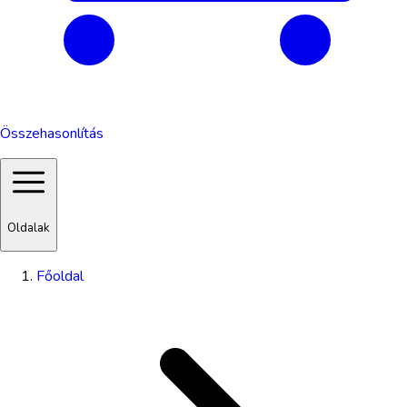
Összehasonlítás
Oldalak
Főoldal