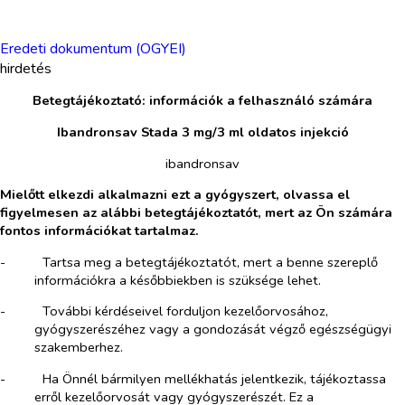
Eredeti dokumentum (OGYEI)
hirdetés
Betegtájékoztató: információk a felhasználó számára
Ibandronsav Stada 3 mg/3 ml oldatos injekció
ibandronsav
Mielőtt elkezdi alkalmazni ezt a gyógyszert, olvassa el
figyelmesen az alábbi betegtájékoztatót, mert az Ön számára
fontos információkat tartalmaz.
-​
Tartsa meg a betegtájékoztatót, mert a benne szereplő
információkra a későbbiekben is szüksége lehet.
-​
További kérdéseivel forduljon kezelőorvosához,
gyógyszerészéhez vagy a gondozását végző egészségügyi
szakemberhez.
-​
Ha Önnél bármilyen mellékhatás jelentkezik, tájékoztassa
erről kezelőorvosát vagy gyógyszerészét. Ez a