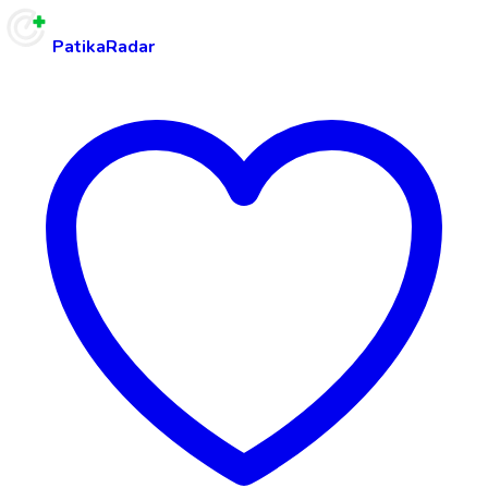
PatikaRadar