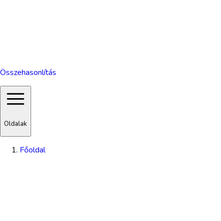
Összehasonlítás
Oldalak
Főoldal