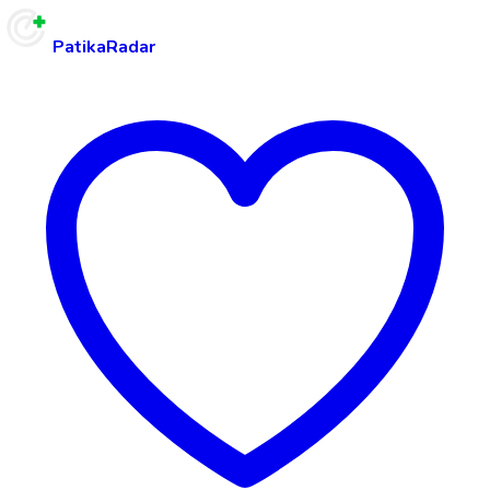
PatikaRadar