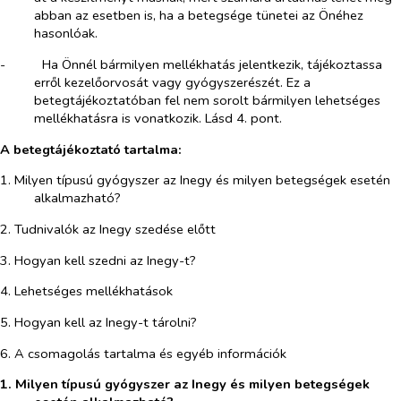
abban az esetben is, ha a betegsége tünetei az Önéhez
hasonlóak.
-​
Ha Önnél bármilyen mellékhatás jelentkezik, tájékoztassa
erről kezelőorvosát vagy gyógyszerészét. Ez a
betegtájékoztatóban fel nem sorolt bármilyen lehetséges
mellékhatásra is vonatkozik. Lásd 4. pont.
A betegtájékoztató tartalma:
1. Milyen típusú gyógyszer az Inegy és milyen betegségek esetén
alkalmazható?
2. Tudnivalók az Inegy szedése előtt
3. Hogyan kell szedni az Inegy-t?
4. Lehetséges mellékhatások
5. Hogyan kell az Inegy-t tárolni?
6. A csomagolás tartalma és egyéb információk
1.
Milyen típusú gyógyszer az Inegy és milyen betegségek