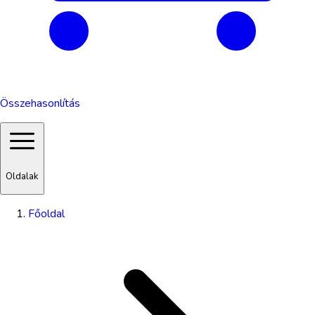
Összehasonlítás
Oldalak
Főoldal