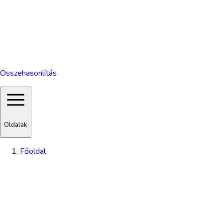
Összehasonlítás
Oldalak
Főoldal