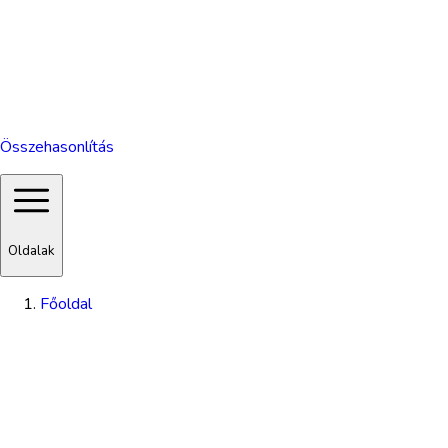
Összehasonlítás
Oldalak
Főoldal