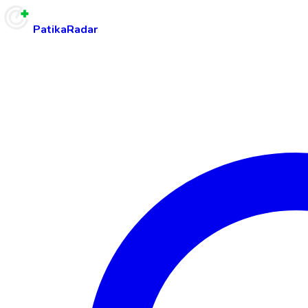
PatikaRadar