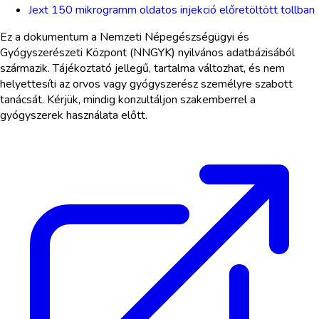
Jext 150 mikrogramm oldatos injekció előretöltött tollban
Ez a dokumentum a Nemzeti Népegészségügyi és
Gyógyszerészeti Központ (NNGYK) nyilvános adatbázisából
származik. Tájékoztató jellegű, tartalma változhat, és nem
helyettesíti az orvos vagy gyógyszerész személyre szabott
tanácsát. Kérjük, mindig konzultáljon szakemberrel a
gyógyszerek használata előtt.