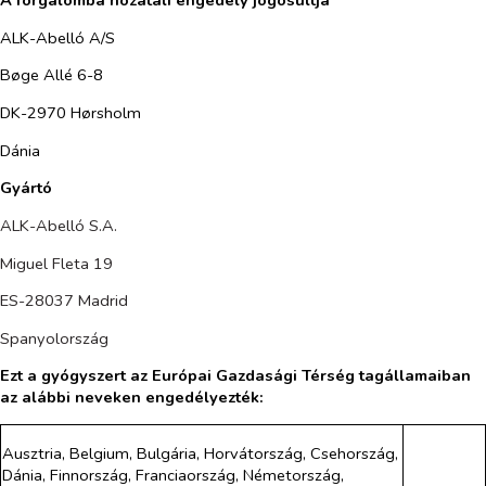
ALK-Abelló A/S
Bøge Allé 6-8
DK-2970 Hørsholm
Dánia
Gyártó
ALK-Abelló S.A.
Miguel Fleta 19
ES-28037 Madrid
Spanyolország
Ezt a gyógyszert az Európai Gazdasági Térség tagállamaiban
az alábbi neveken engedélyezték:
Ausztria, Belgium, Bulgária, Horvátország, Csehország,
Dánia, Finnország, Franciaország, Németország,