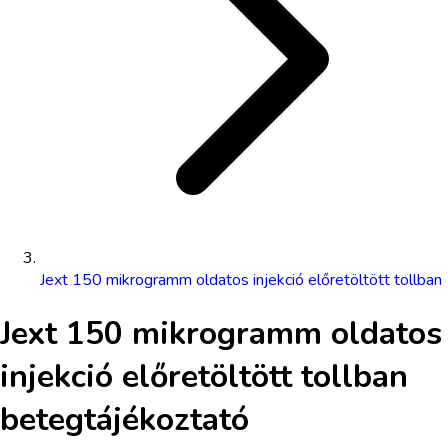
Jext 150 mikrogramm oldatos injekció előretöltött tollban
Jext 150 mikrogramm oldatos
injekció előretöltött tollban
betegtájékoztató