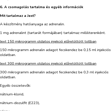
6. A csomagolás tartalma és egyéb információk
Mit tartalmaz a Jext?
A készítmény hatóanyaga az adrenalin.
1 mg adrenalint (tartarát formájában) tartalmaz milliliterenként.
Jext 150 mikrogramm oldatos injekció előretöltött tollban
150 mikrogramm adrenalin adagot fecskendez be 0,15 ml injekciós
oldatban.
Jext 300 mikrogramm oldatos injekció előretöltött tollban
300 mikrogramm adrenalin adagot fecskendez be 0,3 ml injekciós
oldatban.
Egyéb összetevők:
nátrium-klorid,
nátrium-diszulfit (E223),