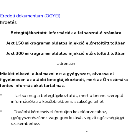
Eredeti dokumentum (OGYEI)
hirdetés
Betegtájékoztató: Információk a felhasználó számára
Jext 150 mikrogramm oldatos injekció előretöltött tollban
Jext 300 mikrogramm oldatos injekció előretöltött tollban
adrenalin
Mielőtt elkezdi alkalmazni ezt a gyógyszert, olvassa el
figyelmesen az alábbi betegtájékoztatót, mert az Ön számára
fontos információkat tartalmaz.
*​
Tartsa meg a betegtájékoztatót, mert a benne szereplő
információkra a későbbiekben is szüksége lehet.
*​
További kérdéseivel forduljon kezelőorvosához,
gyógyszerészéhez vagy gondozását végző egészségügyi
szakemberhez.