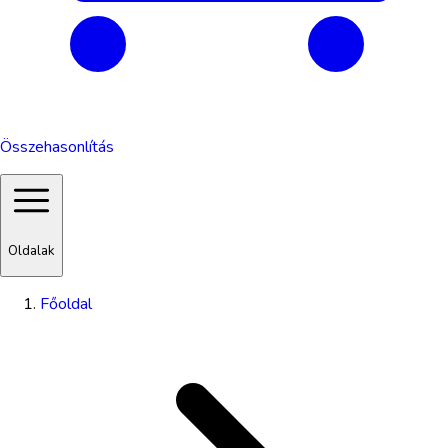
Összehasonlítás
Oldalak
Főoldal