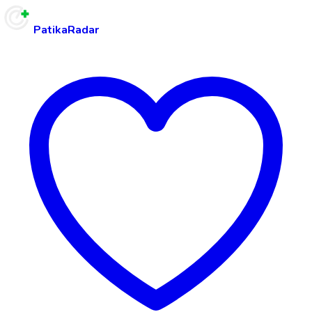
PatikaRadar