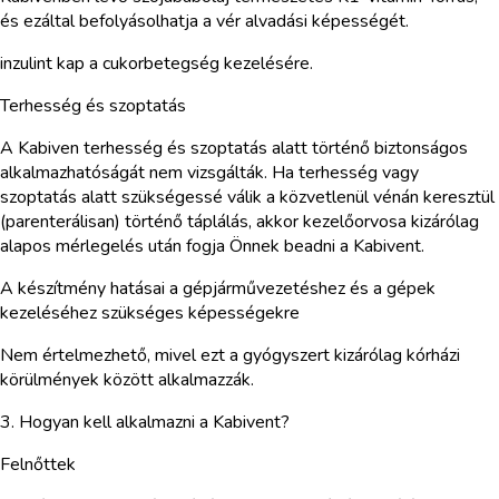
és ezáltal befolyásolhatja a vér alvadási képességét.
inzulint kap a cukorbetegség kezelésére.
Terhesség és szoptatás
A Kabiven terhesség és szoptatás alatt történő biztonságos
alkalmazhatóságát nem vizsgálták. Ha terhesség vagy
szoptatás alatt szükségessé válik a közvetlenül vénán keresztül
(parenterálisan) történő táplálás, akkor kezelőorvosa kizárólag
alapos mérlegelés után fogja Önnek beadni a Kabivent.
A készítmény hatásai a gépjárművezetéshez és a gépek
kezeléséhez szükséges képességekre
Nem értelmezhető, mivel ezt a gyógyszert kizárólag kórházi
körülmények között alkalmazzák.
3. Hogyan kell alkalmazni a Kabivent?
Felnőttek