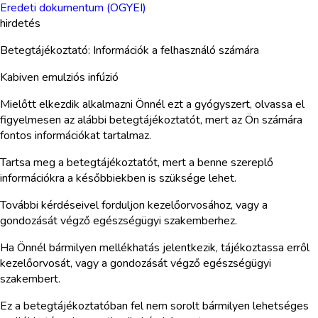
Eredeti dokumentum (OGYEI)
hirdetés
Betegtájékoztató: Információk a felhasználó számára
Kabiven emulziós infúzió
Mielőtt elkezdik alkalmazni Önnél ezt a gyógyszert, olvassa el
figyelmesen az alábbi betegtájékoztatót, mert az Ön számára
fontos információkat tartalmaz.
Tartsa meg a betegtájékoztatót, mert a benne szereplő
információkra a későbbiekben is szüksége lehet.
További kérdéseivel forduljon kezelőorvosához, vagy a
gondozását végző egészségügyi szakemberhez.
Ha Önnél bármilyen mellékhatás jelentkezik, tájékoztassa erről
kezelőorvosát, vagy a gondozását végző egészségügyi
szakembert.
Ez a betegtájékoztatóban fel nem sorolt bármilyen lehetséges