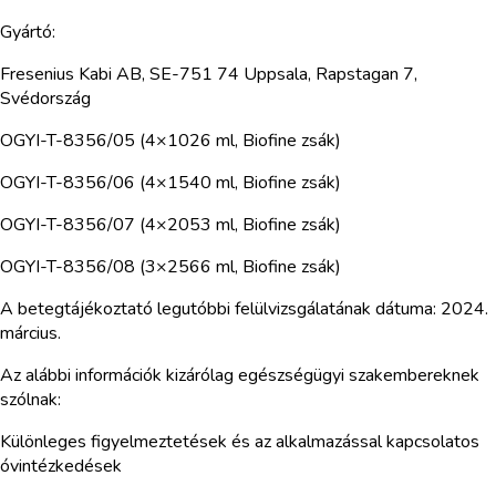
Gyártó:
Fresenius Kabi AB, SE-751 74 Uppsala, Rapstagan 7,
Svédország
OGYI-T-8356/05 (4×1026 ml, Biofine zsák)
OGYI-T-8356/06 (4×1540 ml, Biofine zsák)
OGYI-T-8356/07 (4×2053 ml, Biofine zsák)
OGYI-T-8356/08 (3×2566 ml, Biofine zsák)
A betegtájékoztató legutóbbi felülvizsgálatának dátuma: 2024.
március.
Az alábbi információk kizárólag egészségügyi szakembereknek
szólnak:
Különleges figyelmeztetések és az alkalmazással kapcsolatos
óvintézkedések