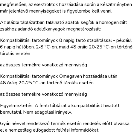
megfelelően, az elektrolitok hozzáadása során a készítményben
már jelenlévő mennyiségeket is figyelembe kell venni.
Az alábbi táblázatban található adatok segítik a homogenizált
zsákhoz adandó adalékanyagok meghatározását:
Kompatibilitási tartományok 8 napig tartó stabilitással - például:
6 napig hűtőben, 2‑8 °C-on, majd 48 óráig 20‑25 °C-on történő
tárolás esetén
az összes termékre vonatkozó mennyiség
Kompatibilitási tartományok Omegaven hozzáadása után
48 óráig 20‑25 °C-on történő tárolás esetén
az összes termékre vonatkozó mennyiség
Figyelmeztetés: A fenti táblázat a kompatibilitást hivatott
bemutatni. Nem adagolási irányelv.
Gyári névvel rendelkező termék esetén rendelés előtt olvassa
el a nemzetileg elfogadott felírási információkat.