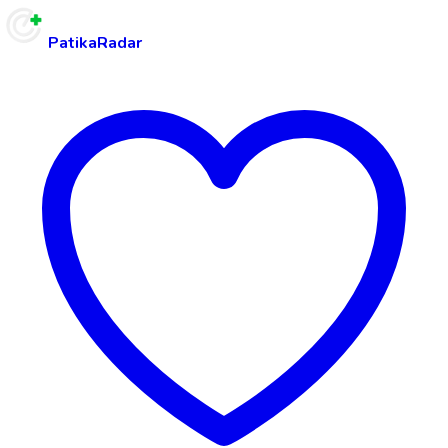
PatikaRadar