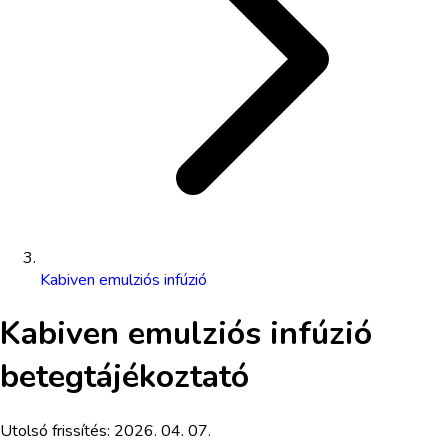
Kabiven emulziós infúzió
Kabiven emulziós infúzió
betegtájékoztató
Utolsó frissítés:
2026. 04. 07.