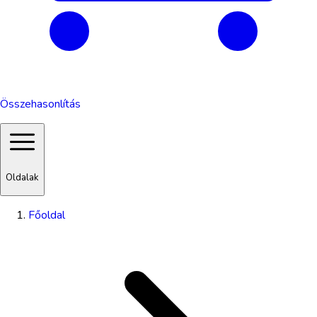
Összehasonlítás
Oldalak
Főoldal