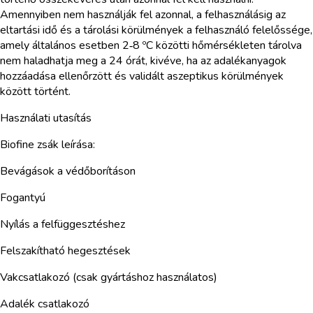
Amennyiben nem használják fel azonnal, a felhasználásig az
eltartási idő és a tárolási körülmények a felhasználó felelőssége,
amely általános esetben 2‑8 ºC közötti hőmérsékleten tárolva
nem haladhatja meg a 24 órát, kivéve, ha az adalékanyagok
hozzáadása ellenőrzött és validált aszeptikus körülmények
között történt.
Használati utasítás
Biofine zsák leírása:
Bevágások a védőborításon
Fogantyú
Nyílás a felfüggesztéshez
Felszakítható hegesztések
Vakcsatlakozó (csak gyártáshoz használatos)
Adalék csatlakozó