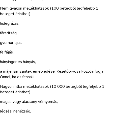
Nem gyakori mellékhatások (100 betegből legfeljebb 1
beteget érinthet)
hidegrázás,
fáradtság,
gyomorfájás,
fejfájás,
hányinger és hányás,
a májenzimszintek emelkedése. Kezelőorvosa közölni fogja
Önnel, ha ez fennáll.
Nagyon ritka mellékhatások (10 000 betegből legfeljebb 1
beteget érinthet)
magas vagy alacsony vérnyomás,
légzési nehézség,