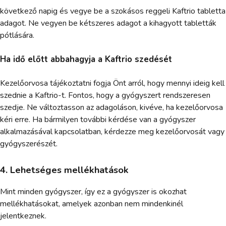
következő napig és vegye be a szokásos reggeli Kaftrio tabletta
adagot. Ne vegyen be kétszeres adagot a kihagyott tabletták
pótlására.
Ha idő előtt abbahagyja a Kaftrio szedését
Kezelőorvosa tájékoztatni fogja Önt arról, hogy mennyi ideig kell
szednie a Kaftrio-t. Fontos, hogy a gyógyszert rendszeresen
szedje. Ne változtasson az adagoláson, kivéve, ha kezelőorvosa
kéri erre. Ha bármilyen további kérdése van a gyógyszer
alkalmazásával kapcsolatban, kérdezze meg kezelőorvosát vagy
gyógyszerészét.
4. Lehetséges mellékhatások
Mint minden gyógyszer, így ez a gyógyszer is okozhat
mellékhatásokat, amelyek azonban nem mindenkinél
jelentkeznek.