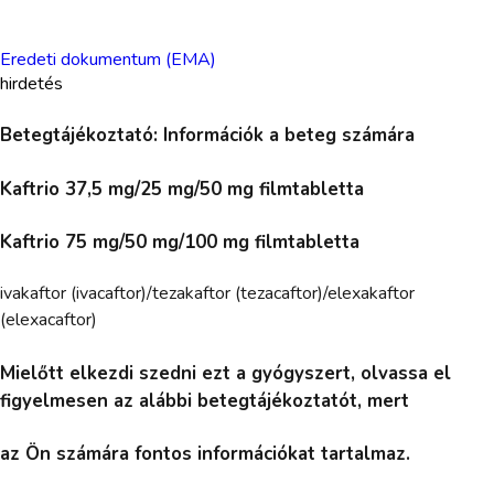
Eredeti dokumentum (EMA)
hirdetés
Betegtájékoztató: Információk a beteg számára
Kaftrio 37,5 mg/25 mg/50 mg filmtabletta
Kaftrio 75 mg/50 mg/100 mg filmtabletta
ivakaftor (ivacaftor)/tezakaftor (tezacaftor)/elexakaftor
(elexacaftor)
Mielőtt elkezdi szedni ezt a gyógyszert, olvassa el
figyelmesen az alábbi betegtájékoztatót, mert
az Ön számára fontos információkat tartalmaz.