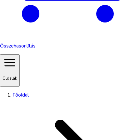
Összehasonlítás
Oldalak
Főoldal