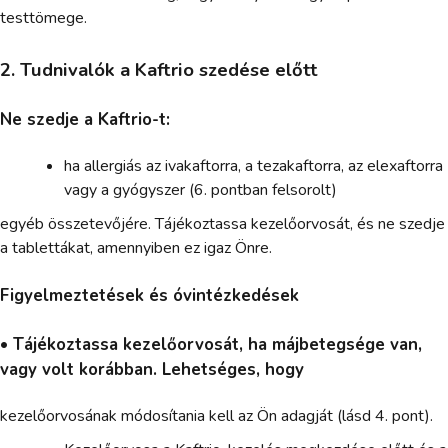
testtömege.
2. Tudnivalók a Kaftrio szedése előtt
Ne szedje a Kaftrio-t:
ha allergiás az ivakaftorra, a tezakaftorra, az elexaftorra
vagy a gyógyszer (6. pontban felsorolt)
egyéb összetevőjére. Tájékoztassa kezelőorvosát, és ne szedje
a tablettákat, amennyiben ez igaz Önre.
Figyelmeztetések és óvintézkedések
• Tájékoztassa kezelőorvosát, ha májbetegsége van,
vagy volt korábban. Lehetséges, hogy
kezelőorvosának módosítania kell az Ön adagját (lásd 4. pont).