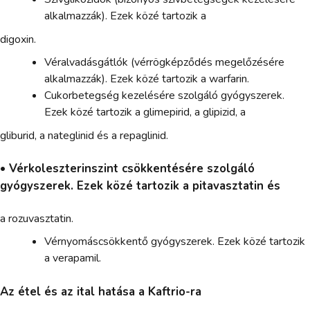
alkalmazzák). Ezek közé tartozik a
digoxin.
Véralvadásgátlók (vérrögképződés megelőzésére
alkalmazzák). Ezek közé tartozik a warfarin.
Cukorbetegség kezelésére szolgáló gyógyszerek.
Ezek közé tartozik a glimepirid, a glipizid, a
gliburid, a nateglinid és a repaglinid.
• Vérkoleszterinszint csökkentésére szolgáló
gyógyszerek. Ezek közé tartozik a pitavasztatin és
a rozuvasztatin.
Vérnyomáscsökkentő gyógyszerek. Ezek közé tartozik
a verapamil.
Az étel és az ital hatása a Kaftrio-ra