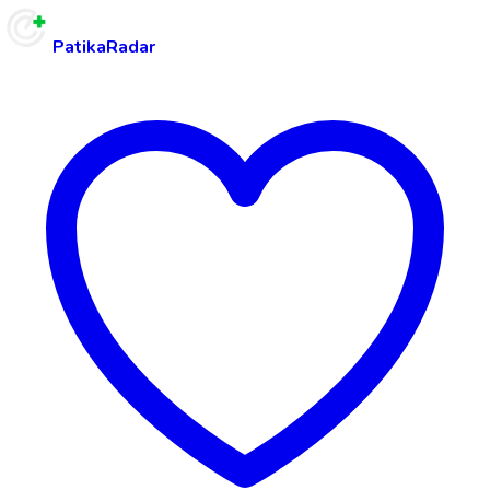
PatikaRadar