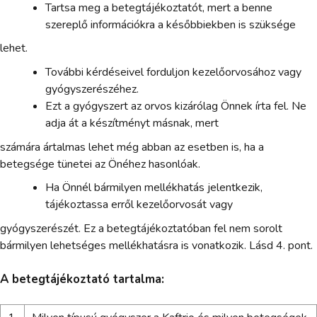
Tartsa meg a betegtájékoztatót, mert a benne
szereplő információkra a későbbiekben is szüksége
lehet.
További kérdéseivel forduljon kezelőorvosához vagy
gyógyszerészéhez.
Ezt a gyógyszert az orvos kizárólag Önnek írta fel. Ne
adja át a készítményt másnak, mert
számára ártalmas lehet még abban az esetben is, ha a
betegsége tünetei az Önéhez hasonlóak.
Ha Önnél bármilyen mellékhatás jelentkezik,
tájékoztassa erről kezelőorvosát vagy
gyógyszerészét. Ez a betegtájékoztatóban fel nem sorolt
bármilyen lehetséges mellékhatásra is vonatkozik. Lásd 4. pont.
A betegtájékoztató tartalma: