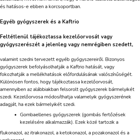
és hatásos-e ebben a korcsoportban.
Egyéb gyógyszerek és a Kaftrio
Feltétlenül tájékoztassa kezelőorvosát vagy
gyógyszerészét a jelenleg vagy nemrégiben szedett,
valamint szedni tervezett egyéb gyógyszereiről. Bizonyos
gyógyszerek befolyásolhatják a Kaftrio hatását, vagy
fokozhatják a mellékhatások előfordulásának valószínűségét.
Különösen fontos, hogy tájékoztassa kezelőorvosát,
amennyiben az alábbiakban felsorolt gyógyszerek bármelyikét
szedi. Kezelőorvosa módosíthatja valamelyik gyógyszerének
adagját, ha ezek bármelyikét szedi.
Gombaellenes gyógyszerek (gombás fertőzések
kezelésére alkalmazzák). Ezek közé tartozik a
flukonazol, az itrakonazol, a ketokonazol, a pozakonazol és a