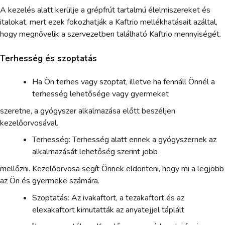
A kezelés alatt kerülje a grépfrút tartalmú élelmiszereket és
italokat, mert ezek fokozhatják a Kaftrio mellékhatásait azáltal,
hogy megnövelik a szervezetben található Kaftrio mennyiségét.
Terhesség és szoptatás
Ha Ön terhes vagy szoptat, illetve ha fennáll Önnél a
terhesség lehetősége vagy gyermeket
szeretne, a gyógyszer alkalmazása előtt beszéljen
kezelőorvosával.
Terhesség: Terhesség alatt ennek a gyógyszernek az
alkalmazását lehetőség szerint jobb
mellőzni. Kezelőorvosa segít Önnek eldönteni, hogy mi a legjobb
az Ön és gyermeke számára.
Szoptatás: Az ivakaftort, a tezakaftort és az
elexakaftort kimutatták az anyatejjel táplált