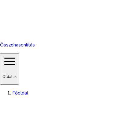
Összehasonlítás
Oldalak
Főoldal