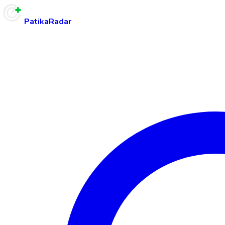
PatikaRadar