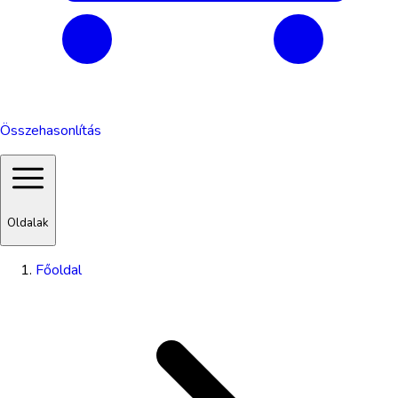
Összehasonlítás
Oldalak
Főoldal