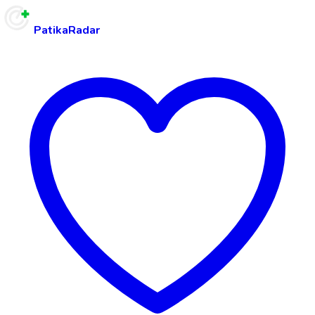
PatikaRadar