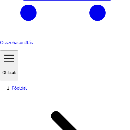
Összehasonlítás
Oldalak
Főoldal