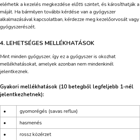
elérhetik a kezelés megkezdése előtti szintet, és károsíthatják a
máját. Ha bármilyen további kérdése van a gyógyszer
alkalmazásával kapcsolatban, kérdezze meg kezelőorvosát vagy
gyógyszerészét.
4. LEHETSÉGES MELLÉKHATÁSOK
Mint minden gyógyszer, így ez a gyógyszer is okozhat
mellékhatásokat, amelyek azonban nem mindenkinél
jelentkeznek.
Gyakori mellékhatások (10 betegből legfeljebb 1-nél
jelentkezhetnek):
•
gyomorégés (savas reflux)
•
hasmenés
•
rossz közérzet