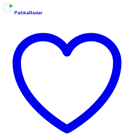
PatikaRadar