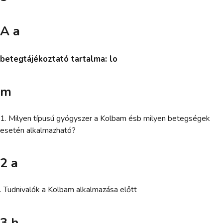
A a
betegtájékoztató tartalma: lo
m
1. Milyen típusú gyógyszer a Kolbam ésb milyen betegségek
esetén alkalmazható?
2 a
. Tudnivalók a Kolbam alkalmazása előtt
3 h