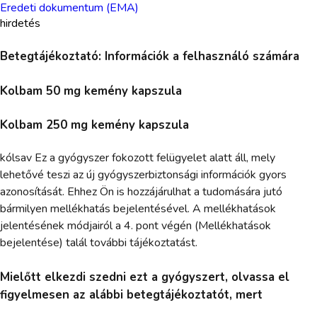
Eredeti dokumentum (EMA)
hirdetés
Betegtájékoztató: Információk a felhasználó számára
Kolbam 50 mg kemény kapszula
Kolbam 250 mg kemény kapszula
kólsav Ez a gyógyszer fokozott felügyelet alatt áll, mely
lehetővé teszi az új gyógyszerbiztonsági információk gyors
azonosítását. Ehhez Ön is hozzájárulhat a tudomására jutó
bármilyen mellékhatás bejelentésével. A mellékhatások
jelentésének módjairól a 4. pont végén (Mellékhatások
bejelentése) talál további tájékoztatást.
Mielőtt elkezdi szedni ezt a gyógyszert, olvassa el
figyelmesen az alábbi betegtájékoztatót, mert