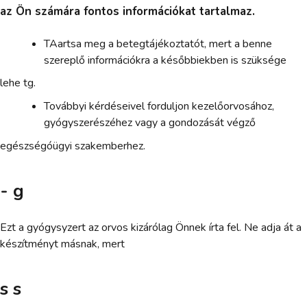
az Ön számára fontos információkat tartalmaz.
TAartsa meg a betegtájékoztatót, mert a benne
szereplő információkra a későbbiekben is szüksége
lehe tg.
Továbbyi kérdéseivel forduljon kezelőorvosához,
gyógyszerészéhez vagy a gondozását végző
egészségóügyi szakemberhez.
- g
Ezt a gyógysyzert az orvos kizárólag Önnek írta fel. Ne adja át a
készítményt másnak, mert
s s