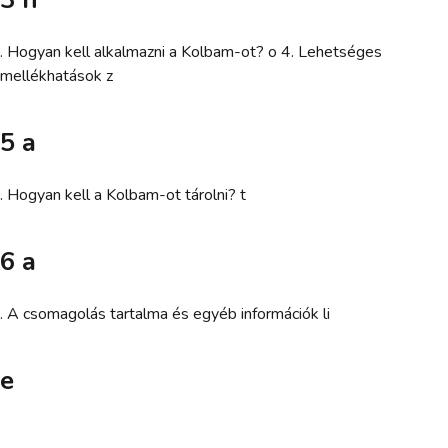
. Hogyan kell alkalmazni a Kolbam-ot? o 4. Lehetséges
mellékhatások z
5 a
. Hogyan kell a Kolbam-ot tárolni? t
6 a
. A csomagolás tartalma és egyéb információk li
e