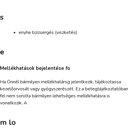
s
enyhe bzizsergés (viszketés)
e
Mellékhatások bejelentése fo
Ha Önnél bármilyen mellékhatársg jelentkezik, tájékoztassa
kezelőorvosát vagy gyógyszerészét. Ez a betegtájékoztatóban
fel nem sorolta bármilyen lehetséges mellékhatásra is
vonatkozik. A
m lo