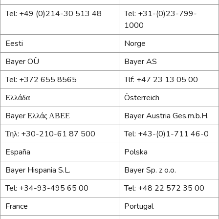
Tel: +49 (0)214-30 513 48
Tel: +31-(0)23-799-
1000
Eesti
Norge
Bayer OÜ
Bayer AS
Tel: +372 655 8565
Tlf: +47 23 13 05 00
Ελλάδα
Österreich
Bayer Ελλάς ΑΒΕΕ
Bayer Austria Ges.m.b.H.
Τηλ: +30-210-61 87 500
Tel: +43-(0)1-711 46-0
España
Polska
Bayer Hispania S.L.
Bayer Sp. z o.o.
Tel: +34-93-495 65 00
Tel: +48 22 572 35 00
France
Portugal