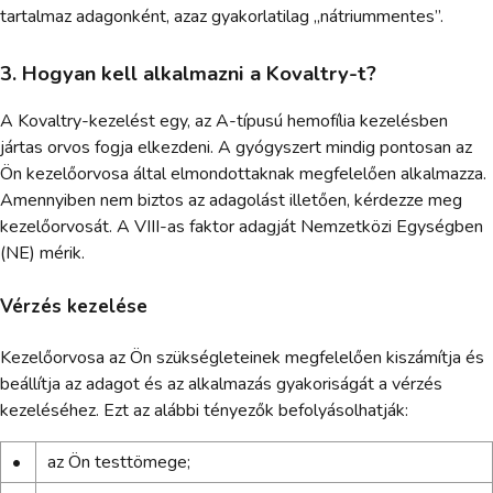
tartalmaz adagonként, azaz gyakorlatilag „nátriummentes”.
3. Hogyan kell alkalmazni a Kovaltry-t?
A Kovaltry-kezelést egy, az A-típusú hemofília kezelésben
jártas orvos fogja elkezdeni. A gyógyszert mindig pontosan az
Ön kezelőorvosa által elmondottaknak megfelelően alkalmazza.
Amennyiben nem biztos az adagolást illetően, kérdezze meg
kezelőorvosát. A VIII-as faktor adagját Nemzetközi Egységben
(NE) mérik.
Vérzés kezelése
Kezelőorvosa az Ön szükségleteinek megfelelően kiszámítja és
beállítja az adagot és az alkalmazás gyakoriságát a vérzés
kezeléséhez. Ezt az alábbi tényezők befolyásolhatják:
•
az Ön testtömege;