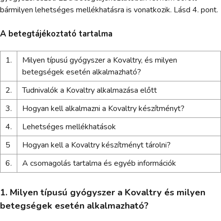
bármilyen lehetséges mellékhatásra is vonatkozik. Lásd 4. pont.
A betegtájékoztató tartalma
1.
Milyen típusú gyógyszer a Kovaltry, és milyen
betegségek esetén alkalmazható?
2.
Tudnivalók a Kovaltry alkalmazása előtt
3.
Hogyan kell alkalmazni a Kovaltry készítményt?
4.
Lehetséges mellékhatások
5
Hogyan kell a Kovaltry készítményt tárolni?
6.
A csomagolás tartalma és egyéb információk
1. Milyen típusú gyógyszer a Kovaltry és milyen
betegségek esetén alkalmazható?