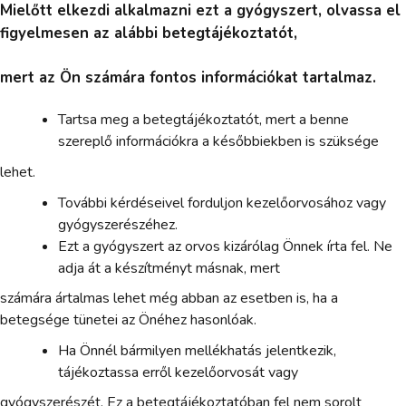
Mielőtt elkezdi alkalmazni ezt a gyógyszert, olvassa el
figyelmesen az alábbi betegtájékoztatót,
mert az Ön számára fontos információkat tartalmaz.
Tartsa meg a betegtájékoztatót, mert a benne
szereplő információkra a későbbiekben is szüksége
lehet.
További kérdéseivel forduljon kezelőorvosához vagy
gyógyszerészéhez.
Ezt a gyógyszert az orvos kizárólag Önnek írta fel. Ne
adja át a készítményt másnak, mert
számára ártalmas lehet még abban az esetben is, ha a
betegsége tünetei az Önéhez hasonlóak.
Ha Önnél bármilyen mellékhatás jelentkezik,
tájékoztassa erről kezelőorvosát vagy
gyógyszerészét. Ez a betegtájékoztatóban fel nem sorolt