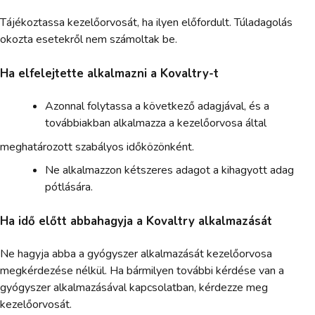
Tájékoztassa kezelőorvosát, ha ilyen előfordult. Túladagolás
okozta esetekről nem számoltak be.
Ha elfelejtette alkalmazni a Kovaltry-t
Azonnal folytassa a következő adagjával, és a
továbbiakban alkalmazza a kezelőorvosa által
meghatározott szabályos időközönként.
Ne alkalmazzon kétszeres adagot a kihagyott adag
pótlására.
Ha idő előtt abbahagyja a Kovaltry alkalmazását
Ne hagyja abba a gyógyszer alkalmazását kezelőorvosa
megkérdezése nélkül. Ha bármilyen további kérdése van a
gyógyszer alkalmazásával kapcsolatban, kérdezze meg
kezelőorvosát.