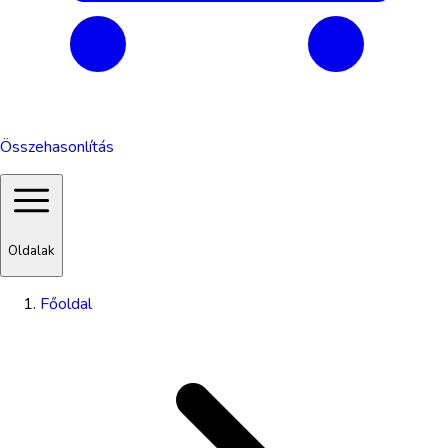
Összehasonlítás
Oldalak
Főoldal