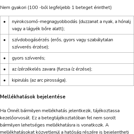
Nem gyakori (100 -ból legfeljebb 1 beteget érinthet)
•
nyirokcsomó-megnagyobbodás (duzzanat a nyak, a hónalj
vagy a lágyék bőre alatt);
•
szívdobogásérzés (erős, gyors vagy szabálytalan
szívverés érzése);
•
gyors szívverés;
•
az ízérzékelés zavara (furcsa íz érzése);
•
kipirulás (az arc pirossága).
Mellékhatások bejelentése
Ha Önnél bármilyen mellékhatás jelentkezik, tájékoztassa
kezelőorvosát. Ez a betegtájékoztatóban fel nem sorolt
bármilyen lehetséges mellékhatásra is vonatkozik. A
mellékhatásokat közvetlenül a hatóság részére is bejelentheti