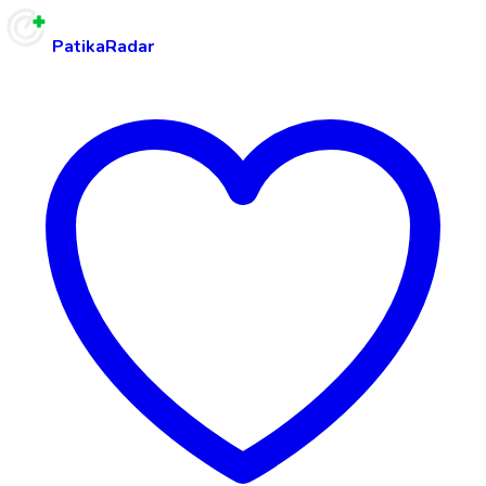
PatikaRadar