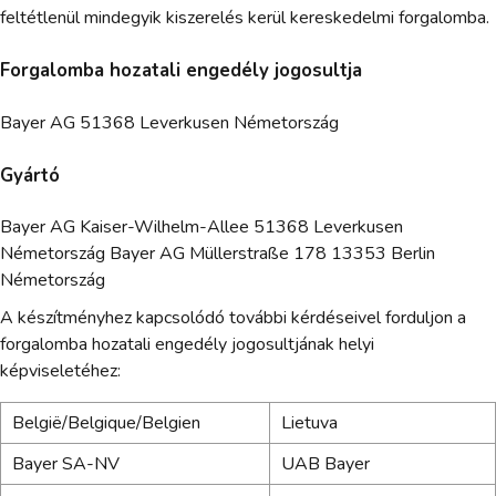
feltétlenül mindegyik kiszerelés kerül kereskedelmi forgalomba.
Forgalomba hozatali engedély jogosultja
Bayer AG 51368 Leverkusen Németország
Gyártó
Bayer AG Kaiser-Wilhelm-Allee 51368 Leverkusen
Németország Bayer AG Müllerstraße 178 13353 Berlin
Németország
A készítményhez kapcsolódó további kérdéseivel forduljon a
forgalomba hozatali engedély jogosultjának helyi
képviseletéhez:
België/Belgique/Belgien
Lietuva
Bayer SA-NV
UAB Bayer