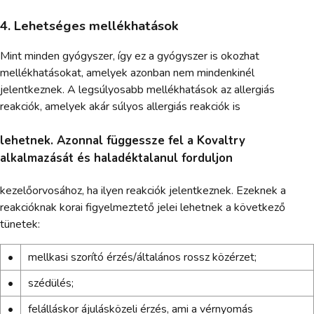
4. Lehetséges mellékhatások
Mint minden gyógyszer, így ez a gyógyszer is okozhat
mellékhatásokat, amelyek azonban nem mindenkinél
jelentkeznek. A legsúlyosabb mellékhatások az allergiás
reakciók, amelyek akár súlyos allergiás reakciók is
lehetnek. Azonnal függessze fel a Kovaltry
alkalmazását és haladéktalanul forduljon
kezelőorvosához, ha ilyen reakciók jelentkeznek. Ezeknek a
reakcióknak korai figyelmeztető jelei lehetnek a következő
tünetek:
•
mellkasi szorító érzés/általános rossz közérzet;
•
szédülés;
•
felálláskor ájulásközeli érzés, ami a vérnyomás