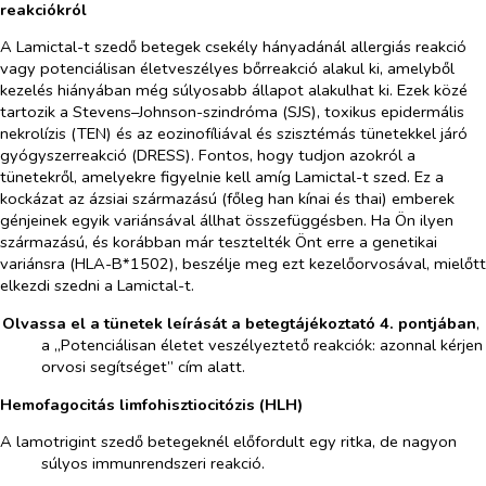
reakciókról
A Lamictal-t szedő betegek csekély hányadánál allergiás reakció
vagy potenciálisan életveszélyes bőrreakció alakul ki, amelyből
kezelés hiányában még súlyosabb állapot alakulhat ki. Ezek közé
tartozik a Stevens–Johnson-szindróma (SJS), toxikus epidermális
nekrolízis (TEN) és az eozinofíliával és szisztémás tünetekkel járó
gyógyszerreakció (DRESS). Fontos, hogy tudjon azokról a
tünetekről, amelyekre figyelnie kell amíg Lamictal-t szed. Ez a
kockázat az ázsiai származású (főleg han kínai és thai) emberek
génjeinek egyik variánsával állhat összefüggésben. Ha Ön ilyen
származású, és korábban már tesztelték Önt erre a genetikai
variánsra (HLA-B*1502), beszélje meg ezt kezelőorvosával, mielőtt
elkezdi szedni a Lamictal-t.
Olvassa el a tünetek leírását a betegtájékoztató 4. pontjában
,
a
„
Potenciálisan életet veszélyeztető reakciók: azonnal kérjen
orvosi segítséget
”
cím alatt.
Hemofagocitás limfohisztiocitózis (HLH)
A lamotrigint szedő betegeknél előfordult egy ritka, de nagyon
súlyos immunrendszeri reakció.