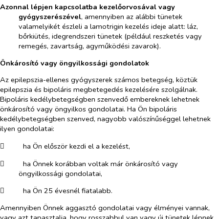
Azonnal lépjen kapcsolatba kezelőorvosával vagy
gyógyszerészével
, amennyiben az alábbi tünetek
valamelyikét észleli a lamotrigin kezelés ideje alatt: láz,
bőrkiütés, idegrendszeri tünetek (például reszketés vagy
remegés, zavartság, agyműködési zavarok).
Önkárosító vagy öngyilkossági gondolatok
Az epilepszia-ellenes gyógyszerek számos betegség, köztük
epilepszia és bipoláris megbetegedés kezelésére szolgálnak.
Bipoláris kedélybetegségben szenvedő embereknek lehetne
k
önkárosító vagy öngyilkos gondolatai. Ha Ön b
ipoláris
kedélybetegségben szenved, n
agyobb valószínűséggel lehetnek
ilyen gondolatai:
​
ha Ön először kezdi el a kezelést,
​
h
a Önnek korábban voltak már önkárosító vagy
öngyilkossági gondolatai,
​
ha Ön 25 évesnél fiatalabb.
Amennyiben Önnek aggasztó gondolatai vagy élményei vannak,
vagy azt tapasztalja, hogy rosszabbul van vagy új tünetek lépnek