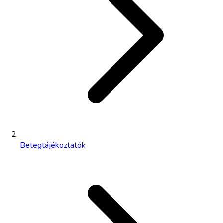
Betegtájékoztatók