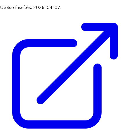
Utolsó frissítés:
2026. 04. 07.