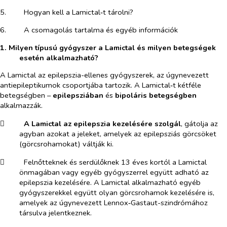
5.​
Hogyan kell a Lamictal‑t tárolni?
6.​
A csomagolás tartalma és egyéb információk
1. Milyen típusú gyógyszer a Lamictal és milyen betegségek
esetén alkalmazható?
A Lamictal az
epilepszia-ellenes gyógyszerek
, az úgynevezett
antiepileptikumok csoportjába tartozik. A Lamictal‑t kétféle
betegségben –
epilepsziában
és
bipoláris betegségben
alkalmazzák.
​
A Lamictal az epilepszia kezelésére szolgál
, gátolja az
agyban azokat a jeleket, amelyek az epilepsziás görcsöket
(görcsrohamokat) váltják ki.
​
Felnőtteknek és serdülőknek 13 éves kortól a Lamictal
önmagában vagy egyéb gyógyszerrel együtt adható az
epilepszia kezelésére. A Lamictal alkalmazható egyéb
gyógyszerekkel együtt olyan görcsrohamok kezelésére is,
amelyek az úgynevezett Lennox‑Gastaut-szindrómához
társulva jelentkeznek.