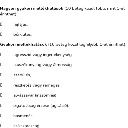
Nagyon gyakori mellékhatások
(10 beteg közül több, mint 1‑et
érinthet):
​
fejfájás,
​
bőrkiütés.
Gyakori mellékhatások
(10 beteg közül legfeljebb 1‑et érinthet):
​
agresszió vagy ingerlékenység,
​
aluszékonyság vagy álmosság,
​
szédülés,
​
reszketés vagy remegés,
​
alvászavar (
inszomnia
),
​
izgatottság érzése (
agitáció
),
​
hasmenés,
​
szájszárazság,