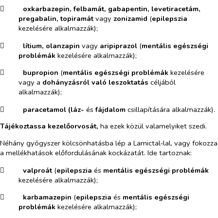
​
oxkarbazepin, felbamát, gabapentin, levetiracetám,
pregabalin, topiramát
vagy
zonizamid
(
epilepszia
kezelésére alkalmazzák);
​
lítium, olanzapin
vagy
aripiprazol
(
mentális egészségi
problémák
kezelésére alkalmazzák);
​
bupropion
(
mentális
egészségi problémák
kezelésére
vagy a
dohányzásról való leszoktatás
céljából
alkalmazzák);
​
paracetamol (láz-
és
fájdalom
csillapítására alkalmazzák).
Tájékoztassa kezelőorvosát,
ha ezek közül valamelyiket szedi.
Néhány gyógyszer kölcsönhatásba lép a Lamictal‑lal, vagy fokozza
a mellékhatások előfordulásának kockázatát. Ide tartoznak:
​
valproát
(
epilepszia
és
mentális egészségi problémák
kezelésére alkalmazzák);
​
karbamazepin
(
epilepszia
és
mentális egészségi
problémák
kezelésére alkalmazzák);