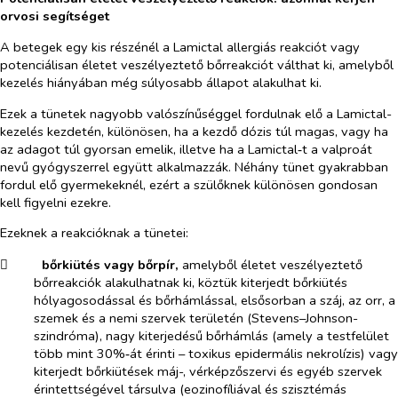
orvosi segítséget
A betegek egy kis részénél a Lamictal allergiás reakciót vagy
potenciálisan életet veszélyeztető bőrreakciót válthat ki, amelyből
kezelés hiányában még súlyosabb állapot alakulhat ki.
Ezek a tünetek nagyobb valószínűséggel fordulnak elő a Lamictal-
kezelés kezdetén, különösen, ha a kezdő dózis túl magas, vagy ha
az adagot túl gyorsan emelik, illetve ha a Lamictal‑t a valproát
nevű gyógyszerrel együtt alkalmazzák. Néhány tünet gyakrabban
fordul elő gyermekeknél, ezért a szülőknek különösen gondosan
kell figyelni ezekre.
Ezeknek a reakcióknak a tünetei:
​
bőrkiütés vagy bőrpír,
amelyből életet veszélyeztető
bőrreakciók alakulhatnak ki, köztük kiterjedt bőrkiütés
hólyagosodással és bőrhámlással, elsősorban a száj, az orr, a
szemek és a nemi szervek területén (
Stevens–Johnson-
szindróma
),
nagy kiterjedésű bőrhámlás (amely a testfelület
több mint 30%‑át érinti –
toxikus epidermális nekrolízis
) vagy
kiterjedt bőrkiütések máj-, vérképzőszervi és egyéb szervek
érintettségével társulva (eozinofíliával és szisztémás