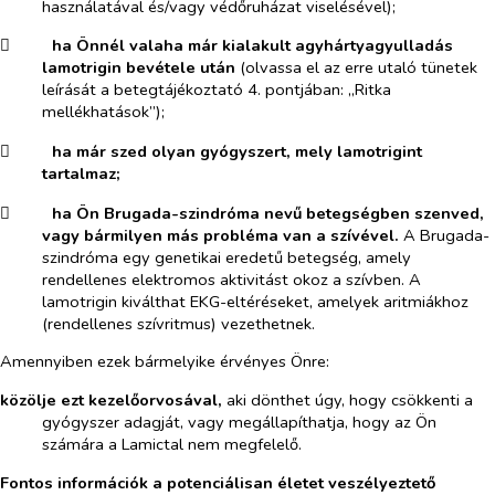
használatával és/vagy védőruházat viselésével);
​
ha Önnél valaha már kialakult agyhártyagyulladás
lamotrigin bevétele után
(olvassa el az erre utaló tünetek
leírását a betegtájékoztató 4. pontjában: „
Ritka
mellékhatások
”);
​
ha már szed olyan gyógyszert, mely lamotrigint
tartalmaz;
​
ha Ön Brugada-szindróma nevű betegségben szenved,
vagy bármilyen más probléma van a szívével.
A Brugada-
szindróma egy genetikai eredetű betegség, amely
rendellenes elektromos aktivitást okoz a szívben. A
lamotrigin kiválthat EKG-eltéréseket, amelyek aritmiákhoz
(rendellenes szívritmus) vezethetnek.
Amennyiben ezek bármelyike érvényes Önre:
közölje ezt kezelőorvosával,
aki dönthet úgy, hogy csökkenti a
gyógyszer adagját, vagy megállapíthatja, hogy az Ön
számára a Lamictal nem megfelelő.
Fontos információk a potenciálisan életet veszélyeztető