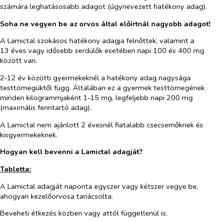
számára leghatásosabb adagot (úgynevezett
hatékony adag
).
Soha ne vegyen be az orvos által előírtnál nagyobb adagot!
A Lamictal szokásos hatékony adagja felnőttek, valamint a
13 éves vagy idősebb serdülők esetében napi 100 és 400 mg
között van.
2‑12 év közötti gyermekeknél a hatékony adag nagysága
testtömegüktől függ. Általában ez a gyermek testtömegének
minden kilogrammjaként 1‑15 mg, legfeljebb napi 200 mg
(maximális fenntartó adag).
A Lamictal nem ajánlott 2 évesnél fiatalabb csecsemőknek és
kisgyermekeknek.
Hogyan kell bevenni a Lamictal adagját?
Tabletta:
A Lamictal adagját naponta egyszer vagy kétszer vegye be,
ahogyan kezelőorvosa tanácsolta.
Beveheti étkezés közben vagy attól függetlenül is.