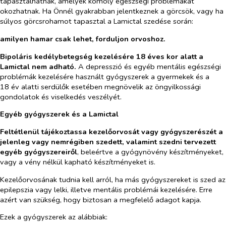
tapasztalhatnak, amelyek komoly egészségi problémákat
okozhatnak. Ha Önnél gyakrabban jelentkeznek a görcsök, vagy ha
súlyos görcsrohamot tapasztal a Lamictal szedése során:
amilyen hamar csak lehet, forduljon orvoshoz.
Bipoláris kedélybetegség kezelésére 18 éves kor alatt a
Lamictal nem adható.
A depresszió és egyéb mentális egészségi
problémák kezelésére használt gyógyszerek a gyermekek és a
18 év alatti serdülők esetében megnövelik az öngyilkossági
gondolatok és viselkedés veszélyét.
Egyéb gyógyszerek és a Lamictal
Feltétlenül tájékoztassa kezelőorvosát vagy gyógyszerészét a
jelenleg vagy nemrégiben szedett, valamint szedni tervezett
egyéb gyógyszereiről
, beleértve a gyógynövény készítményeket,
vagy a vény nélkül kapható készítményeket is.
Kezelőorvosának tudnia kell arról, ha más gyógyszereket is szed az
epilepszia vagy lelki, illetve mentális problémái kezelésére. Erre
azért van szükség, hogy biztosan a megfelelő adagot kapja.
Ezek a gyógyszerek az alábbiak: