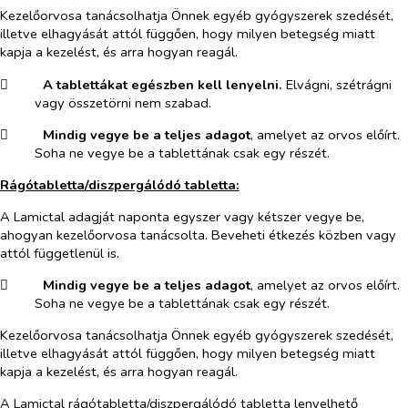
Kezelőorvosa tanácsolhatja Önnek egyéb gyógyszerek szedését,
illetve elhagyását attól függően, hogy milyen betegség miatt
kapja a kezelést, és arra hogyan reagál.
​
A tablettákat egészben kell lenyelni.
Elvágni, szétrágni
vagy összetörni nem szabad.
​
Mindig vegye be a teljes adagot
, amelyet az orvos előírt.
Soha ne vegye be a tablettának csak egy részét.
Rágótabletta/diszpergálódó tabletta:
A Lamictal adagját naponta egyszer vagy kétszer vegye be,
ahogyan kezelőorvosa tanácsolta. Beveheti étkezés közben vagy
attól függetlenül is.
​
Mindig vegye be a
teljes adagot
, amelyet az orvos előírt.
Soha ne vegye be a tablettának csak egy részét.
Kezelőorvosa tanácsolhatja Önnek egyéb gyógyszerek szedését,
illetve elhagyását attól függően, hogy milyen betegség miatt
kapja a kezelést, és arra hogyan reagál.
A Lamictal rágótabletta/diszpergálódó tabletta lenyelhető