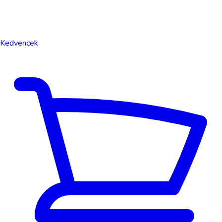
Kedvencek