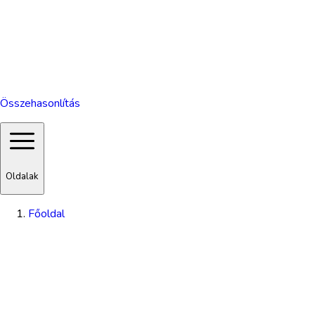
Összehasonlítás
Oldalak
Főoldal