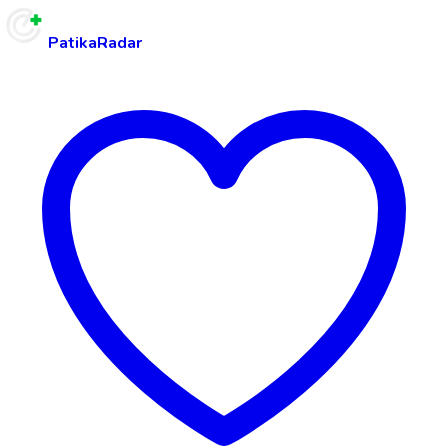
PatikaRadar