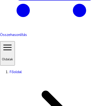
Összehasonlítás
Oldalak
Főoldal