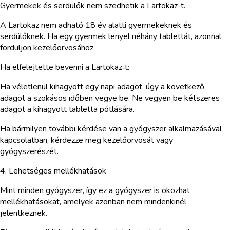
Gyermekek és serdülők nem szedhetik a Lartokaz-t.
A Lartokaz nem adható 18 év alatti gyermekeknek és
serdülőknek. Ha egy gyermek lenyel néhány tablettát, azonnal
forduljon kezelőorvosához.
Ha elfelejtette bevenni a Lartokaz‑t:
Ha véletlenül kihagyott egy napi adagot, úgy a következő
adagot a szokásos időben vegye be. Ne vegyen be kétszeres
adagot a kihagyott tabletta pótlására.
Ha bármilyen további kérdése van a gyógyszer alkalmazásával
kapcsolatban, kérdezze meg kezelőorvosát vagy
gyógyszerészét.
4. Lehetséges mellékhatások
Mint minden gyógyszer, így ez a gyógyszer is okozhat
mellékhatásokat, amelyek azonban nem mindenkinél
jelentkeznek.