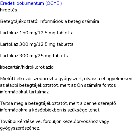
Eredeti dokumentum (OGYEI)
hirdetés
Betegtájékoztató: Információk a beteg számára
Lartokaz 150 mg/12,5 mg tabletta
Lartokaz 300 mg/12,5 mg tabletta
Lartokaz 300 mg/25 mg tabletta
irbezartán/hidroklorotiazid
Mielőtt elkezdi szedni ezt a gyógyszert, olvassa el figyelmesen
az alábbi betegtájékoztatót, mert az Ön számára fontos
információkat tartalmaz.
Tartsa meg a betegtájékoztatót, mert a benne szereplő
információkra a későbbiekben is szüksége lehet.
További kérdéseivel forduljon kezelőorvosához vagy
gyógyszerészéhez.