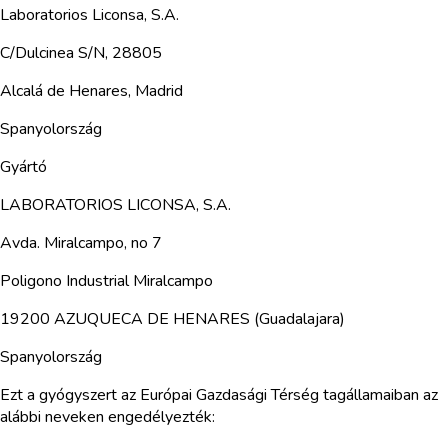
Laboratorios Liconsa, S.A.
C/Dulcinea S/N, 28805
Alcalá de Henares, Madrid
Spanyolország
Gyártó
LABORATORIOS LICONSA, S.A.
Avda. Miralcampo, no 7
Poligono Industrial Miralcampo
19200 AZUQUECA DE HENARES (Guadalajara)
Spanyolország
Ezt a gyógyszert az Európai Gazdasági Térség tagállamaiban az
alábbi neveken engedélyezték: