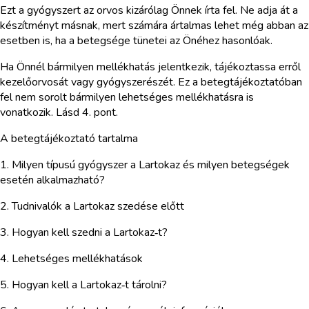
Ezt a gyógyszert az orvos kizárólag Önnek írta fel. Ne adja át a
készítményt másnak, mert számára ártalmas lehet még abban az
esetben is, ha a betegsége tünetei az Önéhez hasonlóak.
Ha Önnél bármilyen mellékhatás jelentkezik, tájékoztassa erről
kezelőorvosát vagy gyógyszerészét. Ez a betegtájékoztatóban
fel nem sorolt bármilyen lehetséges mellékhatásra is
vonatkozik. Lásd 4. pont.
A betegtájékoztató tartalma
1. Milyen típusú gyógyszer a Lartokaz és milyen betegségek
esetén alkalmazható?
2. Tudnivalók a Lartokaz szedése előtt
3. Hogyan kell szedni a Lartokaz‑t?
4. Lehetséges mellékhatások
5. Hogyan kell a Lartokaz‑t tárolni?