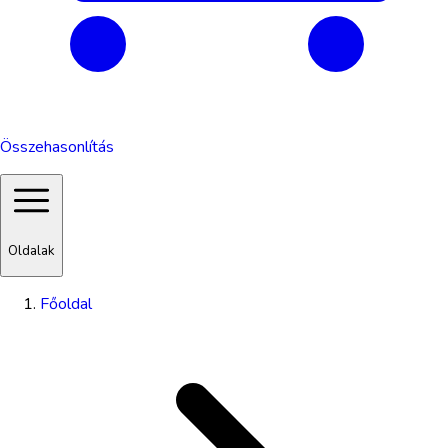
Összehasonlítás
Oldalak
Főoldal