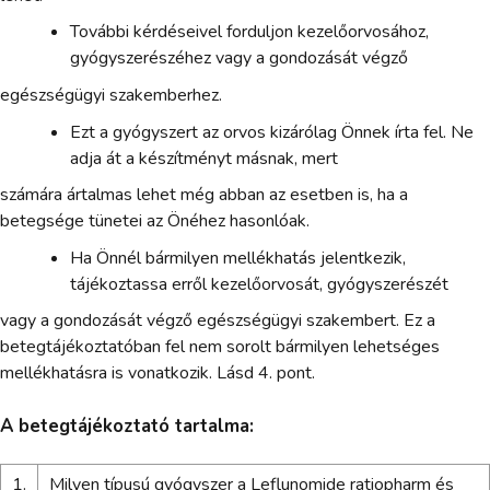
További kérdéseivel forduljon kezelőorvosához,
gyógyszerészéhez vagy a gondozását végző
egészségügyi szakemberhez.
Ezt a gyógyszert az orvos kizárólag Önnek írta fel. Ne
adja át a készítményt másnak, mert
számára ártalmas lehet még abban az esetben is, ha a
betegsége tünetei az Önéhez hasonlóak.
Ha Önnél bármilyen mellékhatás jelentkezik,
tájékoztassa erről kezelőorvosát, gyógyszerészét
vagy a gondozását végző egészségügyi szakembert. Ez a
betegtájékoztatóban fel nem sorolt bármilyen lehetséges
mellékhatásra is vonatkozik. Lásd 4. pont.
A betegtájékoztató tartalma:
1.
Milyen típusú gyógyszer a Leflunomide ratiopharm és