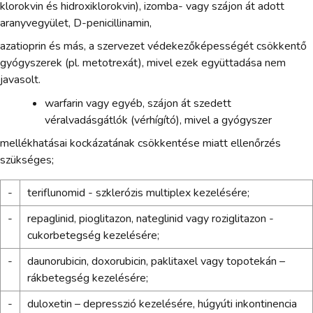
klorokvin és hidroxiklorokvin), izomba- vagy szájon át adott
aranyvegyület, D-penicillinamin,
azatioprin és más, a szervezet védekezőképességét csökkentő
gyógyszerek (pl. metotrexát), mivel ezek együttadása nem
javasolt.
warfarin vagy egyéb, szájon át szedett
véralvadásgátlók (vérhígító), mivel a gyógyszer
mellékhatásai kockázatának csökkentése miatt ellenőrzés
szükséges;
-
teriflunomid - szklerózis multiplex kezelésére;
-
repaglinid, pioglitazon, nateglinid vagy roziglitazon -
cukorbetegség kezelésére;
-
daunorubicin, doxorubicin, paklitaxel vagy topotekán –
rákbetegség kezelésére;
-
duloxetin – depresszió kezelésére, húgyúti inkontinencia