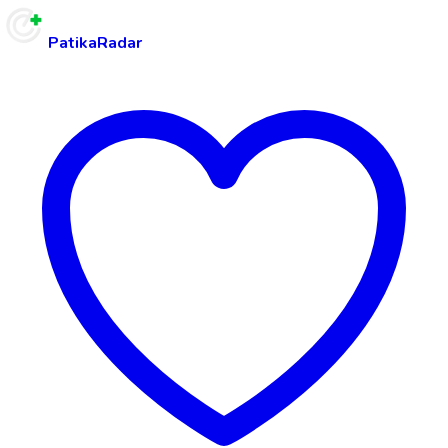
PatikaRadar