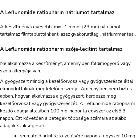
A Leflunomide ratiopharm nátriumot tartalmaz
A készítmény kevesebb, mint 1 mmol (23 mg) nátriumot
tartalmaz filmtablettánként, azaz gyakorlatilag „nátriummentes”.
A Leflunomide ratiopharm szója-lecitint tartalmaz
Ne alkalmazza a készítményt, amennyiben földimogyoró vagy
szója allergiája van.
A gyógyszert mindig a kezelőorvosa vagy gyógyszerésze által
elmondottaknak megfelelően szedje. Amennyiben nem biztos
abban, hogyan alkalmazza a gyógyszert, kérdezze meg
kezelőorvosát vagy gyógyszerészét. A Leflunomide ratiopharm
kezdő adagja általában 100 mg, naponta egyszer az első 3
napon. Ezt követően a betegek többsége számára az alábbi
adagok szükségesek:
reumatoid artritisz kezelésére naponta egyszer 10 mg