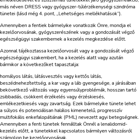
más néven DRESS vagy gyógyszer-túlérzékenységi szindróma
tünetei (lásd még 4. pont, „Lehetséges mellékhatások”).
Amennyiben a fentiek bármelyike vonatkozik Önre, mondja el
kezelőorvosának, gyógyszerészének vagy a gondozását végző
egészségügyi szakembernek a kezelés megkezdése előtt.
Azonnal tájékoztassa kezelőorvosát vagy a gondozását végző
egészségügyi szakembert, ha a kezelés alatt vagy azután
bármikor a következőket tapasztalja:
homályos látás, látásvesztés vagy kettős látás,
beszédnehezítettség, a kar vagy a láb gyengesége, a járásában
bekövetkező változás vagy egyensúlyproblémák, hosszan tartó
zsibbadás, csökkent érzékelés vagy érzéskiesés,
emlékezetkiesés vagy zavartság. Ezek bármelyike tünete lehet
a súlyos és potenciálisan halálos kimenetelű, progresszív
multifokális enkefalopátiának (PML) nevezett agyi betegségnek.
Amennyiben a fenti tünetek fennálltak Önnél a lenalidomid-
kezelés előtt, a tünetekkel kapcsolatos bármilyen változásról
számoljon be kezelőorvosának.