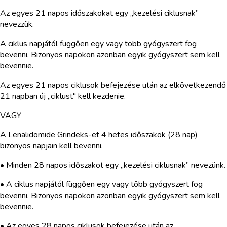
Az egyes 21 napos időszakokat egy „kezelési ciklusnak”
nevezzük.
A ciklus napjától függően egy vagy több gyógyszert fog
bevenni. Bizonyos napokon azonban egyik gyógyszert sem kell
bevennie.
Az egyes 21 napos ciklusok befejezése után az elkövetkezendő
21 napban új „ciklust" kell kezdenie.
VAGY
A Lenalidomide Grindeks-et 4 hetes időszakok (28 nap)
bizonyos napjain kell bevenni.
• Minden 28 napos időszakot egy „kezelési ciklusnak” nevezünk.
• A ciklus napjától függően egy vagy több gyógyszert fog
bevenni. Bizonyos napokon azonban egyik gyógyszert sem kell
bevennie.
• Az egyes 28 napos ciklusok befejezése után az