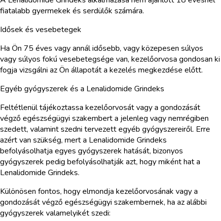
fiatalabb gyermekek és serdülők számára.
Idősek és vesebetegek
Ha Ön 75 éves vagy annál idősebb, vagy közepesen súlyos
vagy súlyos fokú vesebetegsége van, kezelőorvosa gondosan ki
fogja vizsgálni az Ön állapotát a kezelés megkezdése előtt.
Egyéb gyógyszerek és a Lenalidomide Grindeks
Feltétlenül tájékoztassa kezelőorvosát vagy a gondozását
végző egészségügyi szakembert a jelenleg vagy nemrégiben
szedett, valamint szedni tervezett egyéb gyógyszereiről. Erre
azért van szükség, mert a Lenalidomide Grindeks
befolyásolhatja egyes gyógyszerek hatását, bizonyos
gyógyszerek pedig befolyásolhatják azt, hogy miként hat a
Lenalidomide Grindeks.
Különösen fontos, hogy elmondja kezelőorvosának vagy a
gondozását végző egészségügyi szakembernek, ha az alábbi
gyógyszerek valamelyikét szedi: