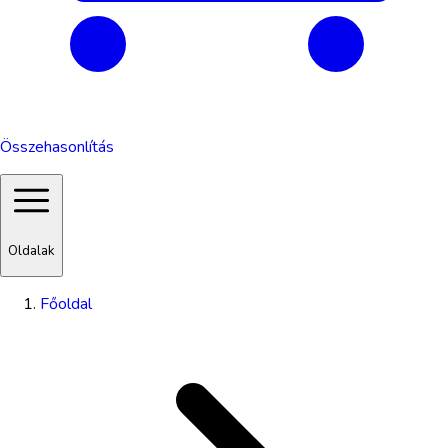
Összehasonlítás
Oldalak
Főoldal