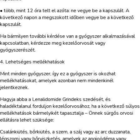
• több, mint 12 óra telt el azóta: ne vegye be a kapszulát. A
következő napon a megszokott időben vegye be a következő
kapszulát.
Ha bármilyen további kérdése van a gyógyszer alkalmazásával
kapcsolatban, kérdezze meg kezelőorvosát vagy
gyógyszerészét.
4. Lehetséges mellékhatások
Mint minden gyógyszer, így ez a gyógyszer is okozhat
mellékhatásokat, amelyek azonban nem mindenkinél
jelentkeznek.
Hagyja abba a Lenalidomide Grindeks szedését, és
haladéktalanul forduljon kezelőorvosához, ha a következő súlyos
mellékhatások bármelyikét tapasztalja – Önnek sürgős orvosi
ellátásra lehet szüksége:
Csalánkiütés, bőrkiütés, a szem, a száj vagy az arc duzzanata,
légszomj vagy bőrviszketés, amelyek az angioödéma vagy