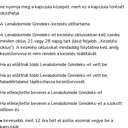
ne nyomja meg a kapszula közepét, mert ez a kapszula törését
okozhatja.
A Lenalidomide Grindeks-kezelés időtartama
A Lenalidomide Grindeks-et kezelési ciklusokban kell szedni,
minden ciklus 21 vagy 28 napig tart (lásd feljebb, „Kezelési
ciklus”). A kezelési ciklusokat mindaddig folytatnia kell, amíg
kezelőorvosa el nem rendeli a kezelés leállítását.
Ha az előírtnál több Lenalidomide Grindeks-et vett be
Ha az előírtnál több Lenalidomide Grindeks-et vett be,
haladéktalanul tájékoztassa kezelőorvosát.
Ha elfelejtette bevenni a Lenalidomide Grindeks-et
Ha elfelejtette bevenni a Lenalidomide Grindeks-et a szokott
időben és
• kevesebb, mint 12 óra telt el azóta: azonnal vegye be a
kapszulát.