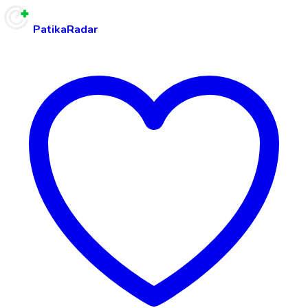
PatikaRadar