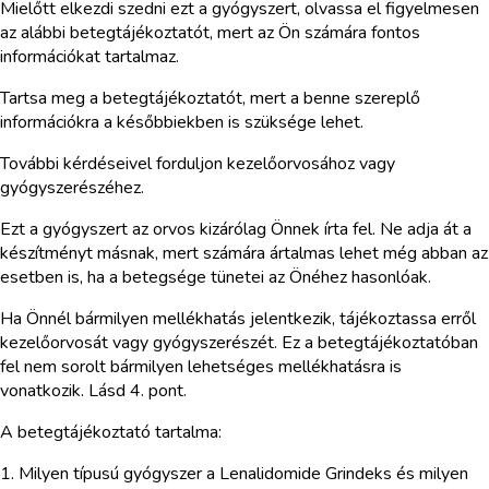
Mielőtt elkezdi szedni ezt a gyógyszert, olvassa el figyelmesen
az alábbi betegtájékoztatót, mert az Ön számára fontos
információkat tartalmaz.
Tartsa meg a betegtájékoztatót, mert a benne szereplő
információkra a későbbiekben is szüksége lehet.
További kérdéseivel forduljon kezelőorvosához vagy
gyógyszerészéhez.
Ezt a gyógyszert az orvos kizárólag Önnek írta fel. Ne adja át a
készítményt másnak, mert számára ártalmas lehet még abban az
esetben is, ha a betegsége tünetei az Önéhez hasonlóak.
Ha Önnél bármilyen mellékhatás jelentkezik, tájékoztassa erről
kezelőorvosát vagy gyógyszerészét. Ez a betegtájékoztatóban
fel nem sorolt bármilyen lehetséges mellékhatásra is
vonatkozik. Lásd 4. pont.
A betegtájékoztató tartalma:
1. Milyen típusú gyógyszer a Lenalidomide Grindeks és milyen