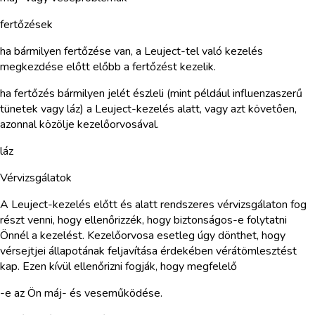
fertőzések
ha bármilyen fertőzése van, a Leuject-tel való kezelés
megkezdése előtt előbb a fertőzést kezelik.
ha fertőzés bármilyen jelét észleli (mint például influenzaszerű
tünetek vagy láz) a Leuject-kezelés alatt, vagy azt követően,
azonnal közölje kezelőorvosával.
láz
Vérvizsgálatok
A Leuject-kezelés előtt és alatt rendszeres vérvizsgálaton fog
részt venni, hogy ellenőrizzék, hogy biztonságos-e folytatni
Önnél a kezelést. Kezelőorvosa esetleg úgy dönthet, hogy
vérsejtjei állapotának feljavítása érdekében vérátömlesztést
kap. Ezen kívül ellenőrizni fogják, hogy megfelelő
-e az Ön máj- és veseműködése.