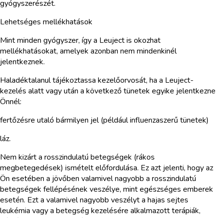
gyógyszerészét.
Lehetséges mellékhatások
Mint minden gyógyszer, így a Leuject is okozhat
mellékhatásokat, amelyek azonban nem mindenkinél
jelentkeznek.
Haladéktalanul tájékoztassa kezelőorvosát, ha a Leuject-
kezelés alatt vagy után a következő tünetek egyike jelentkezne
Önnél:
fertőzésre utaló bármilyen jel (például influenzaszerű tünetek)
láz.
Nem kizárt a rosszindulatú betegségek (rákos
megbetegedések) ismételt előfordulása. Ez azt jelenti, hogy az
Ön esetében a jövőben valamivel nagyobb a rosszindulatú
betegségek fellépésének veszélye, mint egészséges emberek
esetén. Ezt a valamivel nagyobb veszélyt a hajas sejtes
leukémia vagy a betegség kezelésére alkalmazott terápiák,