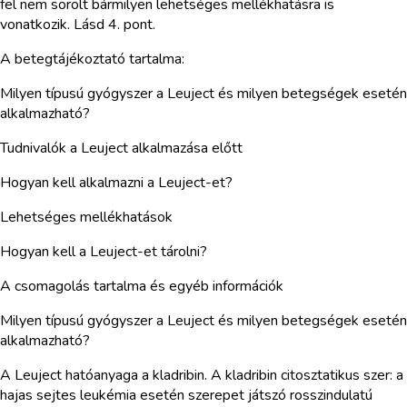
fel nem sorolt bármilyen lehetséges mellékhatásra is
vonatkozik. Lásd 4. pont.
A betegtájékoztató tartalma:
Milyen típusú gyógyszer a Leuject és milyen betegségek esetén
alkalmazható?
Tudnivalók a Leuject alkalmazása előtt
Hogyan kell alkalmazni a Leuject-et?
Lehetséges mellékhatások
Hogyan kell a Leuject-et tárolni?
A csomagolás tartalma és egyéb információk
Milyen típusú gyógyszer a Leuject és milyen betegségek esetén
alkalmazható?
A Leuject hatóanyaga a kladribin. A kladribin citosztatikus szer: a
hajas sejtes leukémia esetén szerepet játszó rosszindulatú