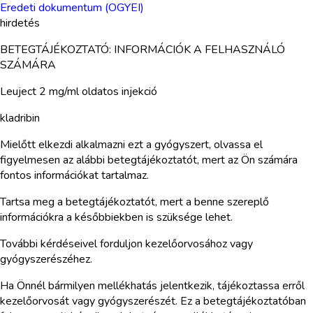
Eredeti dokumentum (OGYEI)
hirdetés
BETEGTÁJÉKOZTATÓ: INFORMÁCIÓK A FELHASZNÁLÓ
SZÁMÁRA
Leuject 2 mg/ml oldatos injekció
kladribin
Mielőtt elkezdi alkalmazni ezt a gyógyszert, olvassa el
figyelmesen az alábbi betegtájékoztatót, mert az Ön számára
fontos információkat tartalmaz.
Tartsa meg a betegtájékoztatót, mert a benne szereplő
információkra a későbbiekben is szüksége lehet.
További kérdéseivel forduljon kezelőorvosához vagy
gyógyszerészéhez.
Ha Önnél bármilyen mellékhatás jelentkezik, tájékoztassa erről
kezelőorvosát vagy gyógyszerészét. Ez a betegtájékoztatóban