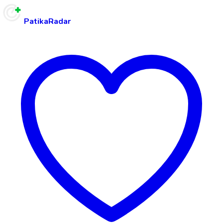
PatikaRadar