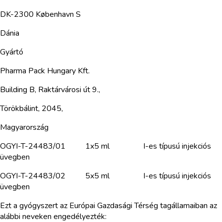
DK-2300 København S
Dánia
Gyártó
Pharma Pack Hungary Kft.
Building B, Raktárvárosi út 9.,
Törökbálint, 2045,
Magyarország
OGYI-T-24483/01 1x5 ml I-es típusú injekciós
üvegben
OGYI-T-24483/02 5x5 ml I-es típusú injekciós
üvegben
Ezt a gyógyszert az Európai Gazdasági Térség tagállamaiban az
alábbi neveken engedélyezték: