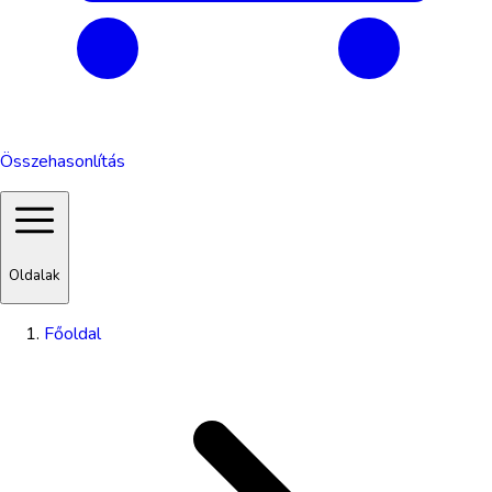
Összehasonlítás
Oldalak
Főoldal