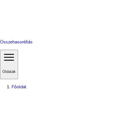
Összehasonlítás
Oldalak
Főoldal