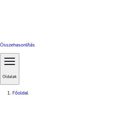
Összehasonlítás
Oldalak
Főoldal