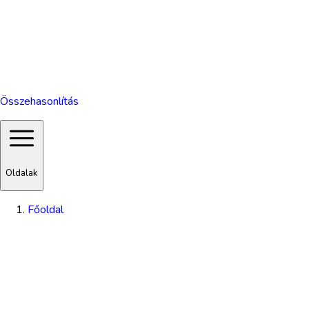
Összehasonlítás
Oldalak
Főoldal