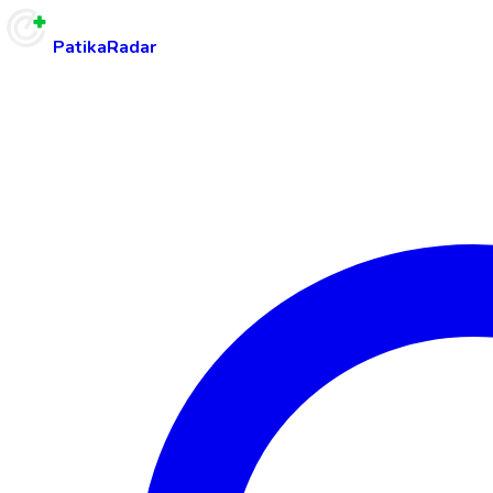
PatikaRadar