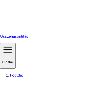
Összehasonlítás
Oldalak
Főoldal