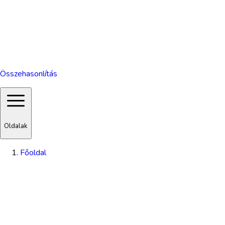
Összehasonlítás
Oldalak
Főoldal