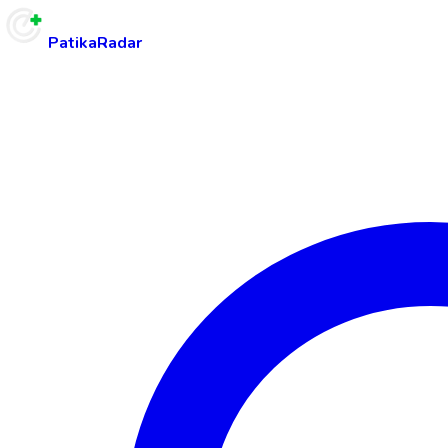
PatikaRadar