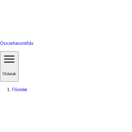
Összehasonlítás
Oldalak
Főoldal