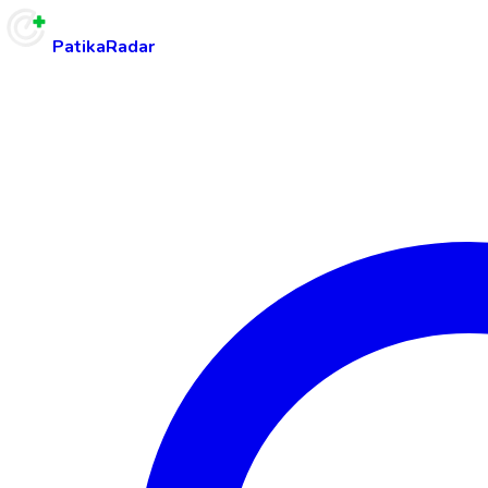
PatikaRadar