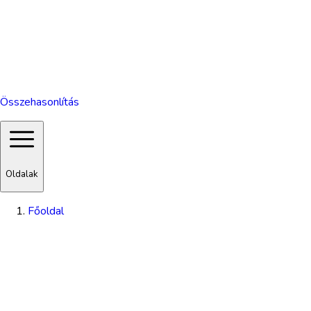
Összehasonlítás
Oldalak
Főoldal