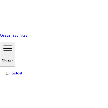
Összehasonlítás
Oldalak
Főoldal