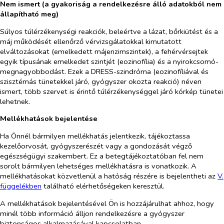
Nem ismert (a gyakoriság a rendelkezésre álló adatokból nem
állapítható meg)
Súlyos túlérzékenységi reakciók, beleértve a lázat, bőrkiütést és a
máj működését ellenőrző vérvizsgálatokkal kimutatott
elváltozásokat (emelkedett májenzimszintek), a fehérvérsejtek
egyik típusának emelkedet szintjét (eozinofília) és a nyirokcsomó-
megnagyobbodást. Ezek a DRESS-szindróma (eozinofíliával és
szisztémás tünetekkel járó, gyógyszer okozta reakció) néven
ismert, több szervet is érintő túlérzékenységgel járó kórkép tünetei
lehetnek.
Mellékhatások bejelentése
Ha Önnél bármilyen mellékhatás jelentkezik, tájékoztassa
kezelőorvosát, gyógyszerészét vagy a gondozását végző
egészségügyi szakembert. Ez a betegtájékoztatóban fel nem
sorolt bármilyen lehetséges mellékhatásra is vonatkozik. A
mellékhatásokat közvetlenül a hatóság részére is bejelentheti az
V.
függelékben
található elérhetőségeken keresztül.
A mellékhatások bejelentésével Ön is hozzájárulhat ahhoz, hogy
minél több információ álljon rendelkezésre a gyógyszer
biztonságos alkalmazásával kapcsolatban.