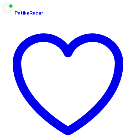
PatikaRadar