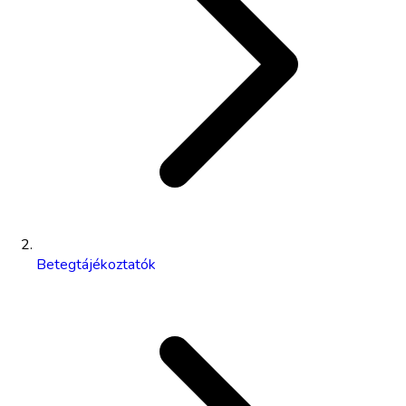
Betegtájékoztatók