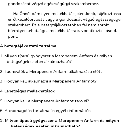
gondozását végző egészségügyi szakemberhez.
-​
Ha Önnél bármilyen mellékhatás jelentkezik, tájékoztassa
erről kezelőorvosát vagy a gondozását végző egészségügyi
szakembert. Ez a betegtájékoztatóban fel nem sorolt
bármilyen lehetséges mellékhatásra is vonatkozik. Lásd 4.
pont.
A betegtájékoztató tartalma:
1. Milyen típusú gyógyszer a Meropenem Anfarm és milyen
betegségek esetén alkalmazható?
2. Tudnivalók a Meropenem Anfarm alkalmazása előtt
3. Hogyan kell alkalmazni a Meropenem Anfarmot?
4. Lehetséges mellékhatások
5. Hogyan kell a Meropenem Anfarmot tárolni?
6. A csomagolás tartalma és egyéb információk
1. Milyen típusú gyógyszer a Meropenem Anfarm és milyen
betegségek esetén alkalmazható
?