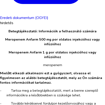
Eredeti dokumentum (OGYEI)
hirdetés
Betegtájékoztató: Információk a felhasználó számára
Meropenem Anfarm 500 mg por oldatos injekcióhoz vagy
infúzióhoz
Meropenem Anfarm 1 g por oldatos injekcióhoz vagy
infúzióhoz
meropenem
Mielőtt elkezdi alkalmazni ezt a gyógyszert, olvassa el
figyelmesen az alábbi betegtájékoztatót, mely az Ön számára
fontos információkat tartalmaz.
-​
Tartsa meg a betegtájékoztatót, mert a benne szereplő
információkra a későbbiekben is szüksége lehet.
-​
További kérdéseivel forduljon kezelőorvosához vagy a