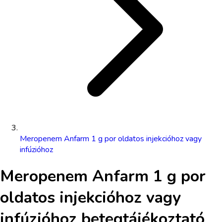
Meropenem Anfarm 1 g por oldatos injekcióhoz vagy
infúzióhoz
Meropenem Anfarm 1 g por
oldatos injekcióhoz vagy
infúzióhoz
betegtájékoztató