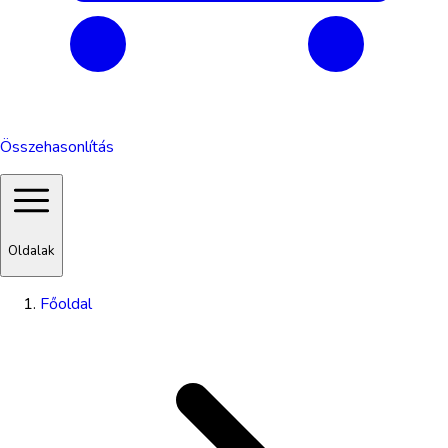
Összehasonlítás
Oldalak
Főoldal