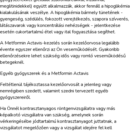
meglitinidekkel) együtt alkalmazzák, akkor fennáll a hipoglikémia
kialakulásának veszélye. A hipoglikémia bármely tünetének -
gyengeség, szédülés, fokozott verejtékezés, szapora szívverés,
látászavarok vagy koncentrálási nehézségek - jelentkezése
esetén cukortartalmú étel vagy ital fogyasztása segíthet.
A Metformin Actavis-kezelés során kezelőorvosa legalább
évente egyszer ellenőrzi az Ön veseműködését. Gyakoribb
ellenőrzésekre lehet szükség idős vagy romló veseműködésű
betegeknél.
Egyéb gyógyszerek és a Metformin Actavis
Feltétlenül tájékoztassa kezelőorvosát a jelenleg vagy
nemrégiben szedett, valamint szedni tervezett egyéb
gyógyszereiről.
Ha Önnél kontrasztanyagos röntgenvizsgálatra vagy más
képalkotó vizsgálatra van szükség, amelynek során
vérkeringésébe jódtartalmú kontrasztanyagot juttatnak, a
vizsgálatot megelőzően vagy a vizsgálat idejére fel kell