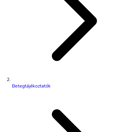
Betegtájékoztatók