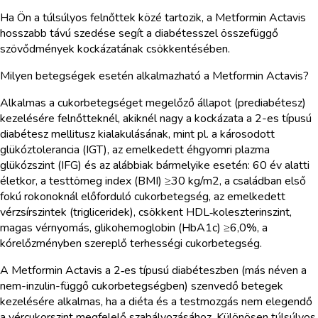
Ha Ön a túlsúlyos felnőttek közé tartozik, a Metformin Actavis
hosszabb távú szedése segít a diabétesszel összefüggő
szövődmények kockázatának csökkentésében.
Milyen betegségek esetén alkalmazható a Metformin Actavis?
Alkalmas a cukorbetegséget megelőző állapot (prediabétesz)
kezelésére felnőtteknél, akiknél nagy a kockázata a 2-es típusú
diabétesz mellitusz kialakulásának, mint pl. a károsodott
glükóztolerancia (IGT), az emelkedett éhgyomri plazma
glükózszint (IFG) és az alábbiak bármelyike esetén: 60 év alatti
életkor, a testtömeg index (BMI) ≥30 kg/m2, a családban első
fokú rokonoknál előforduló cukorbetegség, az emelkedett
vérzsírszintek (trigliceridek), csökkent HDL‑koleszterinszint,
magas vérnyomás, glikohemoglobin (HbA1c) ≥6,0%, a
kórelőzményben szereplő terhességi cukorbetegség.
A Metformin Actavis a 2‑es típusú diabéteszben (más néven a
nem-inzulin-függő cukorbetegségben) szenvedő betegek
kezelésére alkalmas, ha a diéta és a testmozgás nem elegendő
a vércukorszint megfelelő szabályozásához. Különösen túlsúlyos