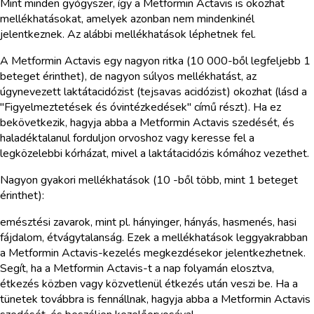
Mint minden gyógyszer, így a Metformin Actavis is okozhat
mellékhatásokat, amelyek azonban nem mindenkinél
jelentkeznek. Az alábbi mellékhatások léphetnek fel.
A Metformin Actavis egy nagyon ritka (10 000-ből legfeljebb 1
beteget érinthet), de nagyon súlyos mellékhatást, az
úgynevezett laktátacidózist (tejsavas acidózist) okozhat (lásd a
"Figyelmeztetések és óvintézkedések" című részt). Ha ez
bekövetkezik, hagyja abba a Metformin Actavis szedését, és
haladéktalanul forduljon orvoshoz vagy keresse fel a
legközelebbi kórházat, mivel a laktátacidózis kómához vezethet.
Nagyon gyakori mellékhatások (10 -ből több, mint 1 beteget
érinthet):
emésztési zavarok, mint pl. hányinger, hányás, hasmenés, hasi
fájdalom, étvágytalanság. Ezek a mellékhatások leggyakrabban
a Metformin Actavis-kezelés megkezdésekor jelentkezhetnek.
Segít, ha a Metformin Actavis-t a nap folyamán elosztva,
étkezés közben vagy közvetlenül étkezés után veszi be. Ha a
tünetek továbbra is fennállnak, hagyja abba a Metformin Actavis