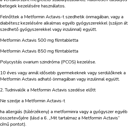
betegek kezelésére használatos.
Felnőttek a Metformin Actavis-t szedhetik önmagában, vagy a
diabétesz kezelésére alkalmas egyéb gyógyszerekkel (szájon át
szedhető gyógyszerekkel vagy inzulinnal) együtt.
Metformin Actavis 500 mg filmtabletta
Metformin Actavis 850 mg filmtabletta
Polycystás ovarium szindróma (PCOS) kezelése.
10 éves vagy annál idősebb gyermekeknek vagy serdülőknek a
Metformin Actavis adható önmagában vagy inzulinnal együtt.
2. Tudnivalók a Metformin Actavis szedése előtt
Ne szedje a Metformin Actavis-t
ha allergiás (túlérzékeny) a metforminra vagy a gyógyszer egyéb
összetevőjére (lásd a 6. „Mit tartalmaz a Metformin Actavis”
című pontot).