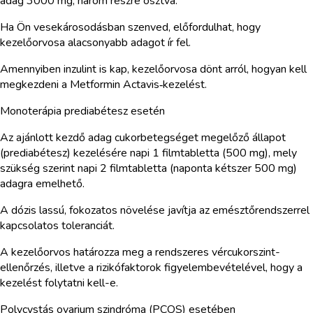
adag 3000 mg, három részre osztva.
Ha Ön vesekárosodásban szenved, előfordulhat, hogy
kezelőorvosa alacsonyabb adagot ír fel.
Amennyiben inzulint is kap, kezelőorvosa dönt arról, hogyan kell
megkezdeni a Metformin Actavis‑kezelést.
Monoterápia prediabétesz esetén
Az ajánlott kezdő adag cukorbetegséget megelőző állapot
(prediabétesz) kezelésére napi 1 filmtabletta (500 mg), mely
szükség szerint napi 2 filmtabletta (naponta kétszer 500 mg)
adagra emelhető.
A dózis lassú, fokozatos növelése javítja az emésztőrendszerrel
kapcsolatos toleranciát.
A kezelőorvos határozza meg a rendszeres vércukorszint-
ellenőrzés, illetve a rizikófaktorok figyelembevételével, hogy a
kezelést folytatni kell-e.
Polycystás ovarium szindróma (PCOS) esetében