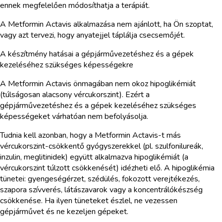
ennek megfelelően módosíthatja a terápiát.
A Metformin Actavis alkalmazása nem ajánlott, ha Ön szoptat,
vagy azt tervezi, hogy anyatejjel táplálja csecsemőjét.
A készítmény hatásai a gépjárművezetéshez és a gépek
kezeléséhez szükséges képességekre
A Metformin Actavis önmagában nem okoz hipoglikémiát
(túlságosan alacsony vércukorszint). Ezért a
gépjárművezetéshez és a gépek kezeléséhez szükséges
képességeket várhatóan nem befolyásolja.
Tudnia kell azonban, hogy a Metformin Actavis-t más
vércukorszint-csökkentő gyógyszerekkel (pl. szulfonilureák,
inzulin, meglitinidek) együtt alkalmazva hipoglikémiát (a
vércukorszint túlzott csökkenését) idézheti elő. A hipoglikémia
tünetei: gyengeségérzet, szédülés, fokozott verejtékezés,
szapora szívverés, látászavarok vagy a koncentrálókészség
csökkenése. Ha ilyen tüneteket észlel, ne vezessen
gépjárművet és ne kezeljen gépeket.