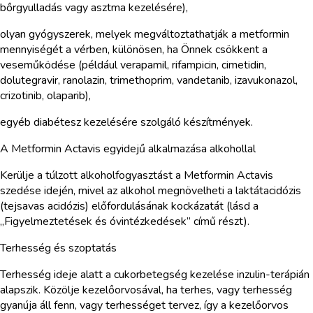
bőrgyulladás vagy asztma kezelésére),
olyan gyógyszerek, melyek megváltoztathatják a metformin
mennyiségét a vérben, különösen, ha Önnek csökkent a
veseműködése (például verapamil, rifampicin, cimetidin,
dolutegravir, ranolazin, trimethoprim, vandetanib, izavukonazol,
crizotinib, olaparib),
egyéb diabétesz kezelésére szolgáló készítmények.
A Metformin Actavis egyidejű alkalmazása alkohollal
Kerülje a túlzott alkoholfogyasztást a Metformin Actavis
szedése idején, mivel az alkohol megnövelheti a laktátacidózis
(tejsavas acidózis) előfordulásának kockázatát (lásd a
„Figyelmeztetések és óvintézkedések” című részt).
Terhesség és szoptatás
Terhesség ideje alatt a cukorbetegség kezelése inzulin-terápián
alapszik. Közölje kezelőorvosával, ha terhes, vagy terhesség
gyanúja áll fenn, vagy terhességet tervez, így a kezelőorvos