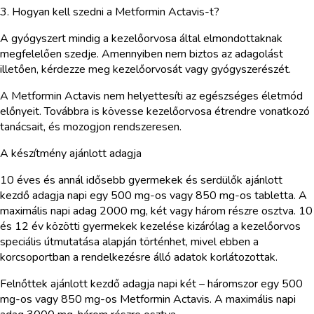
3. Hogyan kell szedni a Metformin Actavis-t?
A gyógyszert mindig a kezelőorvosa által elmondottaknak
megfelelően szedje. Amennyiben nem biztos az adagolást
illetően, kérdezze meg kezelőorvosát vagy gyógyszerészét.
A Metformin Actavis nem helyettesíti az egészséges életmód
előnyeit. Továbbra is kövesse kezelőorvosa étrendre vonatkozó
tanácsait, és mozogjon rendszeresen.
A készítmény ajánlott adagja
10 éves és annál idősebb gyermekek és serdülők ajánlott
kezdő adagja napi egy 500 mg-os vagy 850 mg-os tabletta. A
maximális napi adag 2000 mg, két vagy három részre osztva. 10
és 12 év közötti gyermekek kezelése kizárólag a kezelőorvos
speciális útmutatása alapján történhet, mivel ebben a
korcsoportban a rendelkezésre álló adatok korlátozottak.
Felnőttek ajánlott kezdő adagja napi két – háromszor egy 500
mg-os vagy 850 mg-os Metformin Actavis. A maximális napi