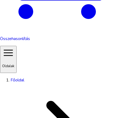
Összehasonlítás
Oldalak
Főoldal