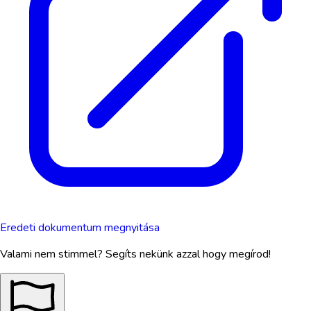
Eredeti dokumentum megnyitása
Valami nem stimmel? Segíts nekünk azzal hogy megírod!