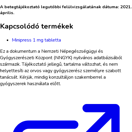
A betegtájékoztató legutóbbi felülvizsgálatának dátuma: 2021.
április.
Kapcsolódó termékek
Minipress 1 mg tabletta
Ez a dokumentum a Nemzeti Népegészségügyi és
Gyógyszerészeti Központ (NNGYK) nyilvános adatbázisából
származik. Tájékoztató jellegű, tartalma változhat, és nem
helyettesíti az orvos vagy gyógyszerész személyre szabott
tanácsát. Kérjük, mindig konzultáljon szakemberrel a
gyógyszerek használata előtt.