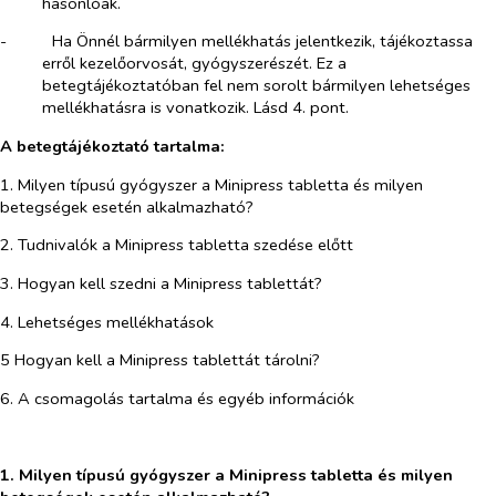
hasonlóak.
-​
Ha Önnél bármilyen mellékhatás jelentkezik, tájékoztassa
erről kezelőorvosát, gyógyszerészét. Ez a
betegtájékoztatóban fel nem sorolt bármilyen lehetséges
mellékhatásra is vonatkozik. Lásd 4. pont.
A betegtájékoztató tartalma:
1. Milyen típusú gyógyszer a Minipress tabletta és milyen
betegségek esetén alkalmazható?
2. Tudnivalók a Minipress tabletta szedése előtt
3. Hogyan kell szedni a Minipress tablettát?
4. Lehetséges mellékhatások
5 Hogyan kell a Minipress tablettát tárolni?
6. A csomagolás tartalma és egyéb információk
​
1. Milyen típusú gyógyszer a Minipress tabletta és milyen