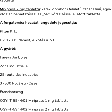
tabletta.
Minipress 2 mg tabletta
: kerek, domború felületű, fehér színű, egyik
oldalán bemetszéssel és „M7” kódjelzéssel ellátott tabletta.
A forgalomba hozatali engedély jogosultja:
Pfizer Kft.,
H-1123 Budapest, Alkotás u. 53.
A gyártó:
Fareva Amboise
Zone Industrielle
29 route des Industries
37530 Pocé-sur-Cisse
Franciaország
OGYI-T-5944/01 Minipress 1 mg tabletta
OGYI-T-5944/02 Minipress 2 mg tabletta