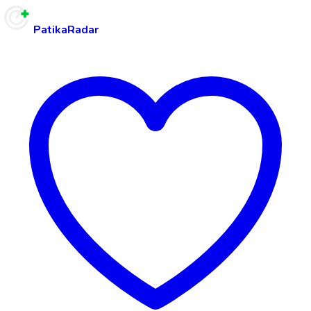
PatikaRadar