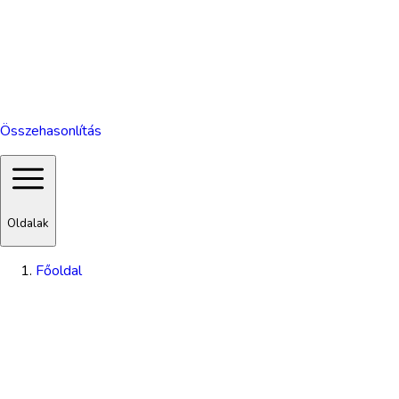
Összehasonlítás
Oldalak
Főoldal