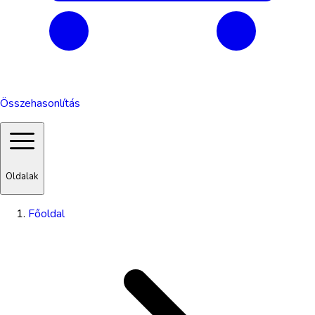
Összehasonlítás
Oldalak
Főoldal