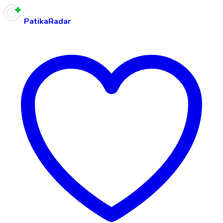
PatikaRadar