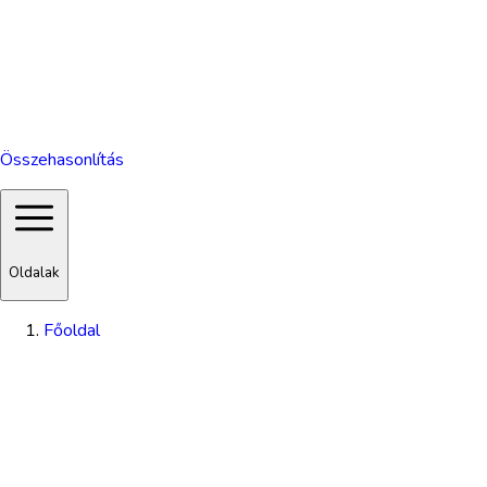
Összehasonlítás
Oldalak
Főoldal