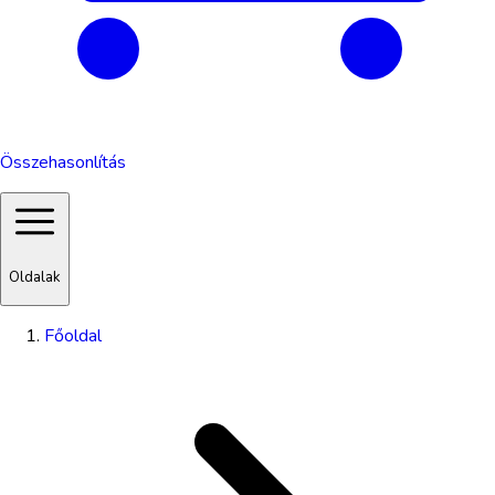
Összehasonlítás
Oldalak
Főoldal