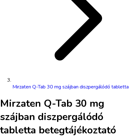
Mirzaten Q-Tab 30 mg szájban diszpergálódó tabletta
Mirzaten Q-Tab 30 mg
szájban diszpergálódó
tabletta
betegtájékoztató