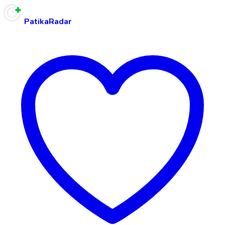
PatikaRadar