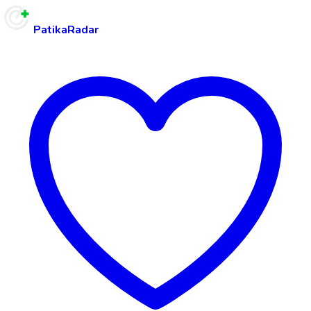
PatikaRadar