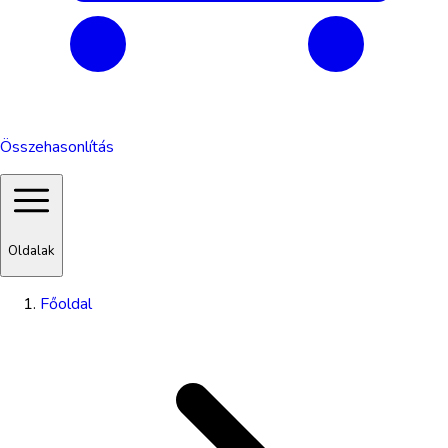
Összehasonlítás
Oldalak
Főoldal