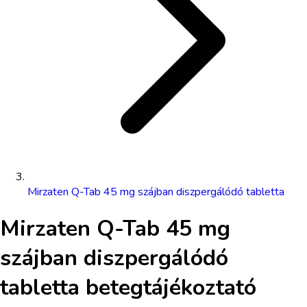
Mirzaten Q-Tab 45 mg szájban diszpergálódó tabletta
Mirzaten Q-Tab 45 mg
szájban diszpergálódó
tabletta
betegtájékoztató