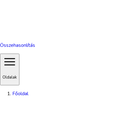
Összehasonlítás
Oldalak
Főoldal