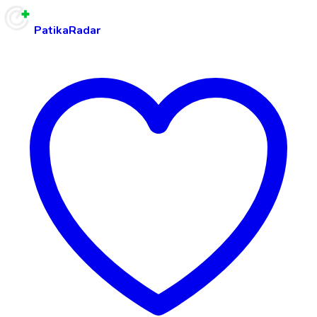
PatikaRadar