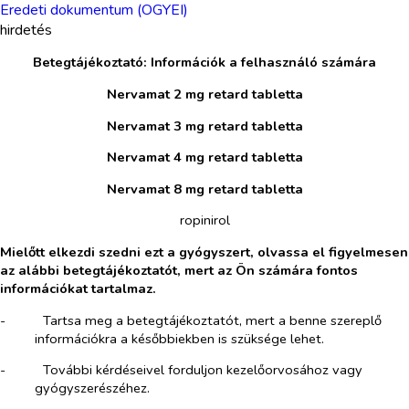
Eredeti dokumentum (OGYEI)
hirdetés
Betegtájékoztató: Információk a felhasználó számára
Nervamat 2 mg retard tabletta
Nervamat 3 mg retard tabletta
Nervamat 4 mg retard tabletta
Nervamat 8 mg retard tabletta
ropinirol
Mielőtt elkezdi szedni ezt a gyógyszert, olvassa el figyelmesen
az alábbi betegtájékoztatót, mert az Ön számára fontos
információkat tartalmaz.
-​
Tartsa meg a betegtájékoztatót, mert a benne szereplő
információkra a későbbiekben is szüksége lehet.
-​
További kérdéseivel forduljon kezelőorvosához vagy
gyógyszerészéhez.