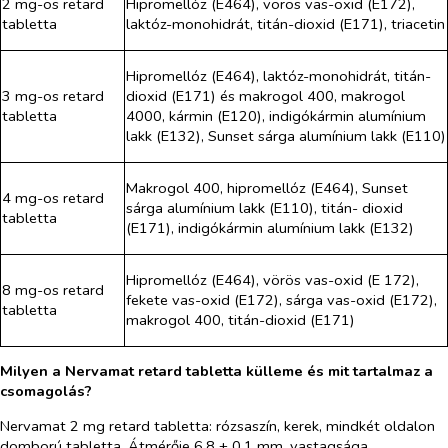
2 mg-os retard
Hipromellóz (E464), vörös vas-oxid (E172),
tabletta
laktóz-monohidrát, titán-dioxid (E171), triacetin
Hipromellóz (E464), laktóz-monohidrát, titán-
3 mg-os retard
dioxid (E171) és makrogol 400, makrogol
tabletta
4000, kármin (E120), indigókármin alumínium
lakk (E132), Sunset sárga alumínium lakk (E110)
Makrogol 400, hipromellóz (E464), Sunset
4 mg-os retard
sárga alumínium lakk (E110), titán- dioxid
tabletta
(E171), indigókármin alumínium lakk (E132)
Hipromellóz (E464), vörös vas-oxid (E 172),
8 mg-os retard
fekete vas-oxid (E172), sárga vas-oxid (E172),
tabletta
makrogol 400, titán-dioxid (E171)
Milyen a Nervamat retard tabletta külleme és mit tartalmaz a
csomagolás?
Nervamat 2 mg retard tabletta
: rózsaszín, kerek, mindkét oldalon
domború tabletta. Átmérője 6,8 ± 0,1 mm, vastagsága