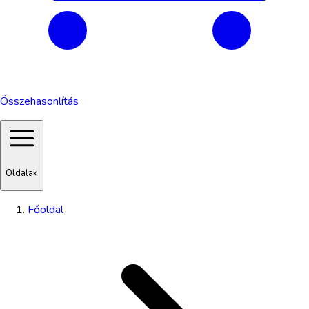
Összehasonlítás
Oldalak
Főoldal