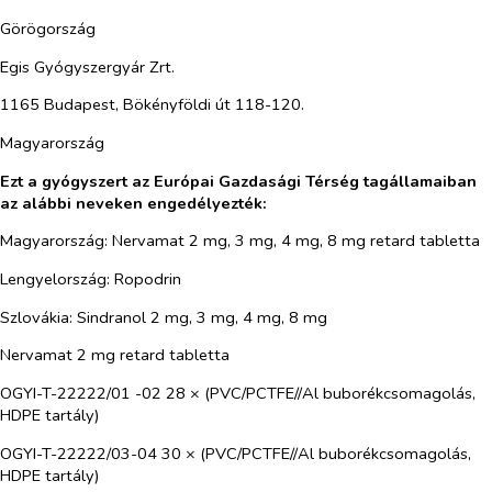
Görögország
Egis Gyógyszergyár Zrt.
1165 Budapest, Bökényföldi út 118-120.
Magyarország
Ezt a gyógyszert az Európai Gazdasági Térség tagállamaiban
az alábbi neveken engedélyezték:
Magyarország: Nervamat 2 mg, 3 mg, 4 mg, 8 mg retard tabletta
Lengyelország: Ropodrin
Szlovákia: Sindranol 2 mg, 3 mg, 4 mg, 8 mg
Nervamat 2
mg retard tabletta
OGYI-T-22222/01 -02 28 × (PVC/PCTFE//Al buborékcsomagolás,
HDPE tartály)
OGYI-T-22222/03-04 30 × (PVC/PCTFE//Al buborékcsomagolás,
HDPE tartály)