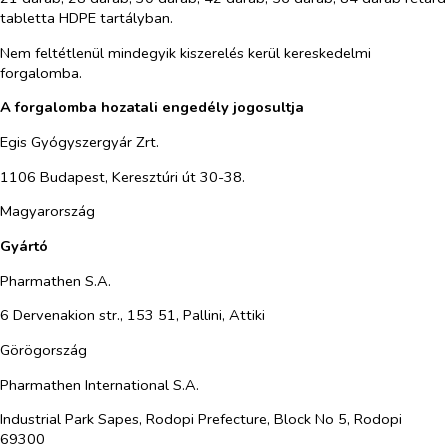
tabletta HDPE tartályban.
Nem feltétlenül mindegyik kiszerelés kerül kereskedelmi
forgalomba.
A forgalomba hozatali engedély jogosultja
Egis Gyógyszergyár Zrt.
1106 Budapest, Keresztúri út 30-38.
Magyarország
Gyártó
Pharmathen S.A.
6 Dervenakion str., 153 51, Pallini, Attiki
Görögország
Pharmathen International S.A.
Industrial Park Sapes, Rodopi Prefecture, Block No 5, Rodopi
69300