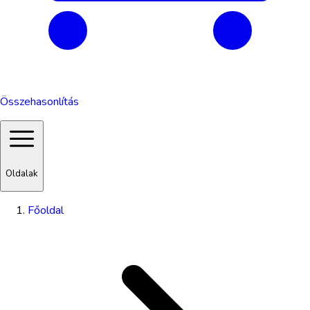
Összehasonlítás
Oldalak
Főoldal