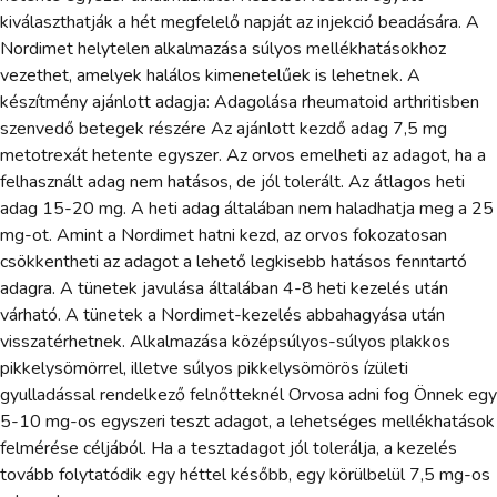
kiválaszthatják a hét megfelelő napját az injekció beadására. A
Nordimet helytelen alkalmazása súlyos mellékhatásokhoz
vezethet, amelyek halálos kimenetelűek is lehetnek. A
készítmény ajánlott adagja: Adagolása rheumatoid arthritisben
szenvedő betegek részére Az ajánlott kezdő adag 7,5 mg
metotrexát hetente egyszer. Az orvos emelheti az adagot, ha a
felhasznált adag nem hatásos, de jól tolerált. Az átlagos heti
adag 15-20 mg. A heti adag általában nem haladhatja meg a 25
mg-ot. Amint a Nordimet hatni kezd, az orvos fokozatosan
csökkentheti az adagot a lehető legkisebb hatásos fenntartó
adagra. A tünetek javulása általában 4-8 heti kezelés után
várható. A tünetek a Nordimet-kezelés abbahagyása után
visszatérhetnek. Alkalmazása középsúlyos-súlyos plakkos
pikkelysömörrel, illetve súlyos pikkelysömörös ízületi
gyulladással rendelkező felnőtteknél Orvosa adni fog Önnek egy
5-10 mg-os egyszeri teszt adagot, a lehetséges mellékhatások
felmérése céljából. Ha a tesztadagot jól tolerálja, a kezelés
tovább folytatódik egy héttel később, egy körülbelül 7,5 mg-os