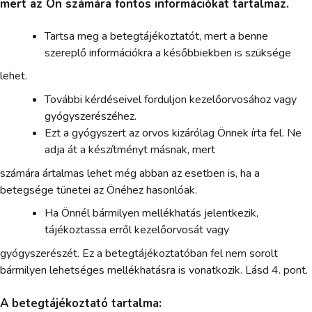
mert az Ön számára fontos információkat tartalmaz.
Tartsa meg a betegtájékoztatót, mert a benne
szereplő információkra a későbbiekben is szüksége
lehet.
További kérdéseivel forduljon kezelőorvosához vagy
gyógyszerészéhez.
Ezt a gyógyszert az orvos kizárólag Önnek írta fel. Ne
adja át a készítményt másnak, mert
számára ártalmas lehet még abban az esetben is, ha a
betegsége tünetei az Önéhez hasonlóak.
Ha Önnél bármilyen mellékhatás jelentkezik,
tájékoztassa erről kezelőorvosát vagy
gyógyszerészét. Ez a betegtájékoztatóban fel nem sorolt
bármilyen lehetséges mellékhatásra is vonatkozik. Lásd 4. pont.
A betegtájékoztató tartalma: