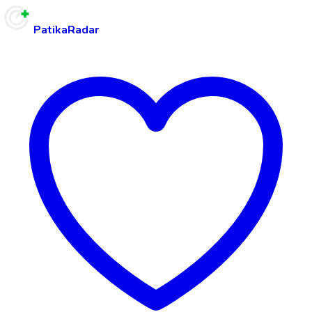
PatikaRadar