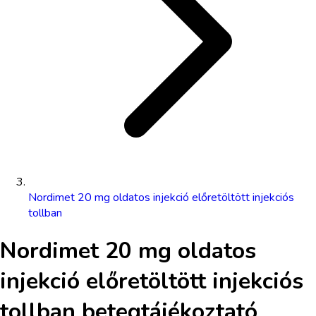
Nordimet 20 mg oldatos injekció előretöltött injekciós
tollban
Nordimet 20 mg oldatos
injekció előretöltött injekciós
tollban
betegtájékoztató