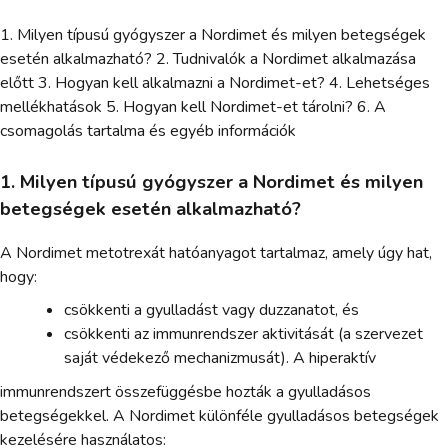
1. Milyen típusú gyógyszer a Nordimet és milyen betegségek
esetén alkalmazható? 2. Tudnivalók a Nordimet alkalmazása
előtt 3. Hogyan kell alkalmazni a Nordimet-et? 4. Lehetséges
mellékhatások 5. Hogyan kell Nordimet-et tárolni? 6. A
csomagolás tartalma és egyéb információk
1. Milyen típusú gyógyszer a Nordimet és milyen
betegségek esetén alkalmazható?
A Nordimet metotrexát hatóanyagot tartalmaz, amely úgy hat,
hogy:
csökkenti a gyulladást vagy duzzanatot, és
csökkenti az immunrendszer aktivitását (a szervezet
saját védekező mechanizmusát). A hiperaktív
immunrendszert összefüggésbe hozták a gyulladásos
betegségekkel. A Nordimet különféle gyulladásos betegségek
kezelésére használatos: