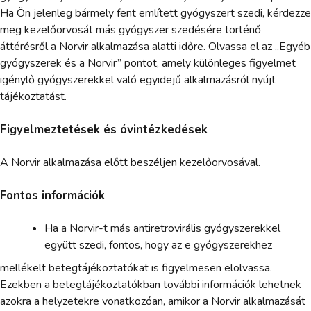
Ha Ön jelenleg bármely fent említett gyógyszert szedi, kérdezze
meg kezelőorvosát más gyógyszer szedésére történő
áttérésről a Norvir alkalmazása alatti időre. Olvassa el az „Egyéb
gyógyszerek és a Norvir” pontot, amely különleges figyelmet
igénylő gyógyszerekkel való egyidejű alkalmazásról nyújt
tájékoztatást.
Figyelmeztetések és óvintézkedések
A Norvir alkalmazása előtt beszéljen kezelőorvosával.
Fontos információk
Ha a Norvir-t más antiretrovirális gyógyszerekkel
együtt szedi, fontos, hogy az e gyógyszerekhez
mellékelt betegtájékoztatókat is figyelmesen elolvassa.
Ezekben a betegtájékoztatókban további információk lehetnek
azokra a helyzetekre vonatkozóan, amikor a Norvir alkalmazását