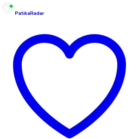
PatikaRadar