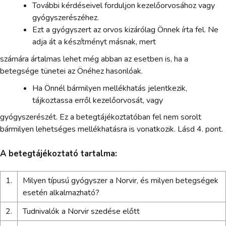
További kérdéseivel forduljon kezelőorvosához vagy
gyógyszerészéhez.
Ezt a gyógyszert az orvos kizárólag Önnek írta fel. Ne
adja át a készítményt másnak, mert
számára ártalmas lehet még abban az esetben is, ha a
betegsége tünetei az Önéhez hasonlóak.
Ha Önnél bármilyen mellékhatás jelentkezik,
tájkoztassa erről kezelőorvosát, vagy
gyógyszerészét. Ez a betegtájékoztatóban fel nem sorolt
bármilyen lehetséges mellékhatásra is vonatkozik. Lásd 4. pont.
A betegtájékoztató tartalma:
1.
Milyen típusú gyógyszer a Norvir, és milyen betegségek
esetén alkalmazható?
2.
Tudnivalók a Norvir szedése előtt