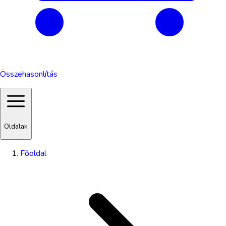
Összehasonlítás
Oldalak
Főoldal