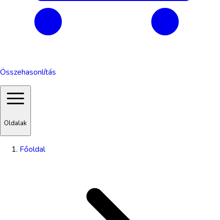
Összehasonlítás
Oldalak
Főoldal