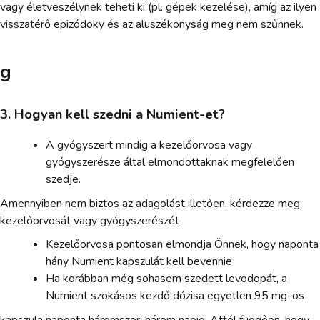
vagy életveszélynek teheti ki (pl. gépek kezelése), amíg az ilyen
visszatérő epizódoky és az aluszékonyság meg nem szűnnek.
g
3. Hogyan kell szedni a Numient-et?
A gyógyszert mindig a kezelőorvosa vagy
gyógyszerésze által elmondottaknak megfelelően
szedje.
Amennyiben nem biztos az adagolást illetően, kérdezze meg
kezelőorvosát vagy gyógyszerészét
Kezelőorvosa pontosan elmondja Önnek, hogy naponta
hány Numient kapszulát kell bevennie
Ha korábban még sohasem szedett levodopát, a
Numient szokásos kezdő dózisa egyetlen 95 mg-os