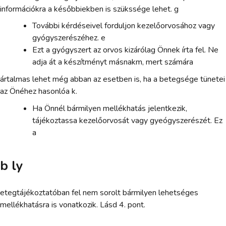
információkra a későbbiekben is szükssége lehet. g
További kérdéseivel forduljon kezelőorvosához vagy
gyógyszerészéhez. e
Ezt a gyógyszert az orvos kizárólag Önnek írta fel. Ne
adja át a készítményt másnakm, mert számára
ártalmas lehet még abban az esetben is, ha a betegsége tünetei
az Önéhez hasonlóa k.
Ha Önnél bármilyen mellékhatás jelentkezik,
tájékoztassa kezelőorvosát vagy gyeógyszerészét. Ez
a
b ly
etegtájékoztatóban fel nem sorolt bármilyen lehetséges
mellékhatásra is vonatkozik. Lásd 4. pont.