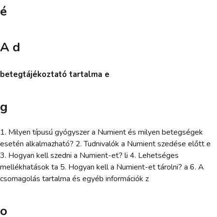
é
A d
betegtájékoztató tartalma e
g
1. Milyen típusú gyógyszer a Numient és milyen betegségek
esetén alkalmazható? 2. Tudnivalók a Numient szedése előtt e
3. Hogyan kell szedni a Numient-et? li 4. Lehetséges
mellékhatások ta 5. Hogyan kell a Numient-et tárolni? a 6. A
csomagolás tartalma és egyéb információk z
o