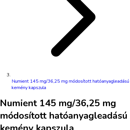
Numient 145 mg/36,25 mg módosított hatóanyagleadású
kemény kapszula
Numient 145 mg/36,25 mg
módosított hatóanyagleadású
kemény kapszula