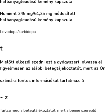
hatóanyagleadású kemény kapszula
Numient 245 mg/61,25 mg módosított
hatóanyagleadású kemény kapszula
Levodopa/karbidopa
t
Mielőtt elkezdi szedni ezt a gyógyszert, olvassa el
figyelmesen az alábbi betegtájékoztatót, mert az Ön
számára fontos információkat tartalmaz. ű
- z
Tartsa meg a betegtájékoztatót, mert a benne szereplő