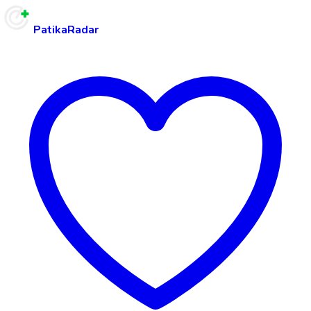
PatikaRadar