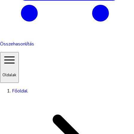
Összehasonlítás
Oldalak
Főoldal