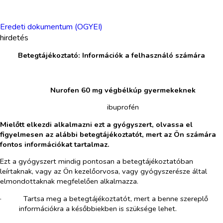
Eredeti dokumentum (OGYEI)
hirdetés
Betegtájékoztató: Információk a felhasználó számára
​
​
Nurofen 60 mg végbélkúp gyermekeknek
​
ibuprofén
Mielőtt elkezdi alkalmazni ezt a gyógyszert, olvassa el
figyelmesen az alábbi betegtájékoztatót, mert az Ön számára
fontos információkat tartalmaz.
Ezt a gyógyszert mindig pontosan a betegtájékoztatóban
leírtaknak, vagy az Ön kezelőorvosa, vagy gyógyszerésze által
elmondottaknak megfelelően alkalmazza.
·​
Tartsa meg a betegtájékoztatót, mert a benne szereplő
információkra a későbbiekben is szüksége lehet.