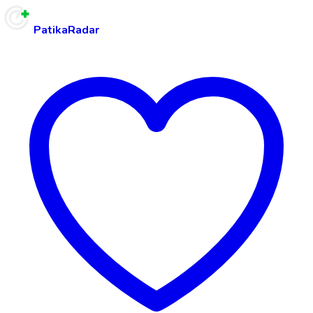
PatikaRadar