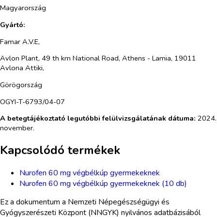
Magyarország
Gyártó:
Famar A.V.E,
Avlon Plant, 49 th km National Road, Athens - Lamia, 19011
Avlona Attiki,
Görögország
OGYI-T-6793/04-07
A betegtájékoztató legutóbbi felülvizsgálatának dátuma:
2024.
november.
Kapcsolódó termékek
Nurofen 60 mg végbélkúp gyermekeknek
Nurofen 60 mg végbélkúp gyermekeknek (10 db)
Ez a dokumentum a Nemzeti Népegészségügyi és
Gyógyszerészeti Központ (NNGYK) nyilvános adatbázisából