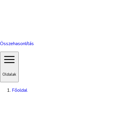
Összehasonlítás
Oldalak
Főoldal