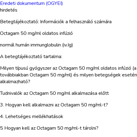
Eredeti dokumentum (OGYEI)
hirdetés
Betegtájékoztató: Információk a felhasználó számára
Octagam 50 mg/ml oldatos infúzió
normál humán immunglobulin (iv.Ig)
A betegtájékoztató tartalma:
Milyen típusú gyógyszer az Octagam 50 mg/ml oldatos infúzió (a
továbbiakban Octagam 50 mg/ml) és milyen betegségek esetén
alkalmazható?
Tudnivalók az Octagam 50 mg/ml alkalmazása előtt
3. Hogyan kell alkalmazni az Octagam 50 mg/ml-t?
4. Lehetséges mellékhatások
5 Hogyan kell az Octagam 50 mg/ml-t tárolni?