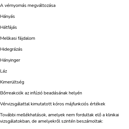
A vérnyomás megváltozása
Hányás
Hátfájás
Mellkasi fájdalom
Hidegrázás
Hányinger
Láz
Kimerültség
Bőrreakciók az infúzió beadásának helyén
Vérvizsgálattal kimutatott kóros májfunkciós értékek
További mellékhatások, amelyek nem fordultak elő a klinikai
vizsgálatokban, de amelyekről szintén beszámoltak: