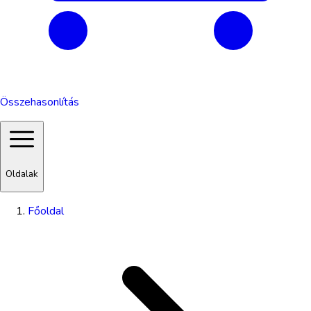
Összehasonlítás
Oldalak
Főoldal