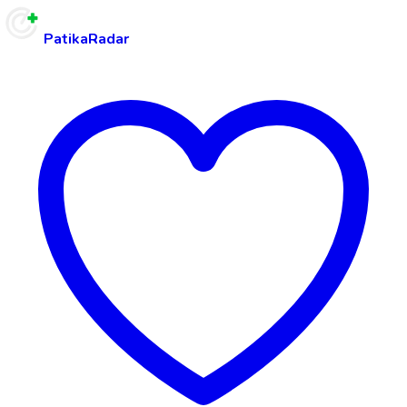
PatikaRadar