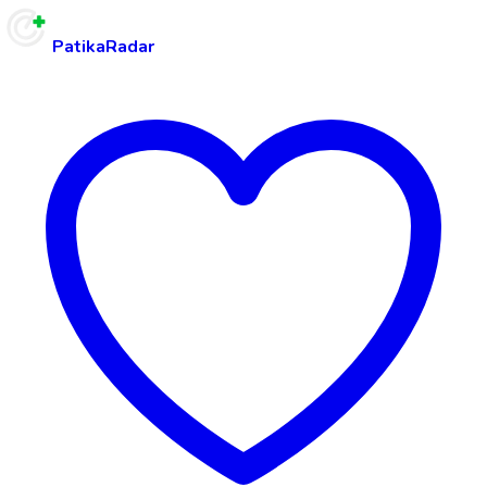
PatikaRadar