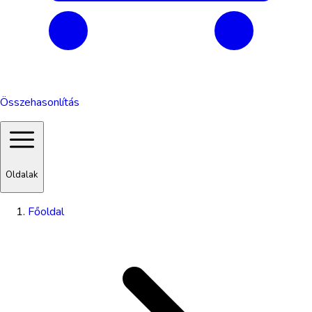
Összehasonlítás
Oldalak
Főoldal