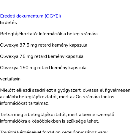
Eredeti dokumentum (OGYEI)
hirdetés
Betegtájékoztató: Információk a beteg számára
Olwexya 37,5 mg retard kemény kapszula
Olwexya 75 mg retard kemény kapszula
Olwexya 150 mg retard kemény kapszula
venlafaxin
Mielőtt elkezdi szedni ezt a gyógyszert, olvassa el figyelmesen
az alábbi betegtájékoztatót, mert az Ön számára fontos
információkat tartalmaz.
Tartsa meg a betegtájékoztatót, mert a benne szereplő
információkra a későbbiekben is szüksége lehet.
További kérdéseivel forduljon kezelőorvosához vagy