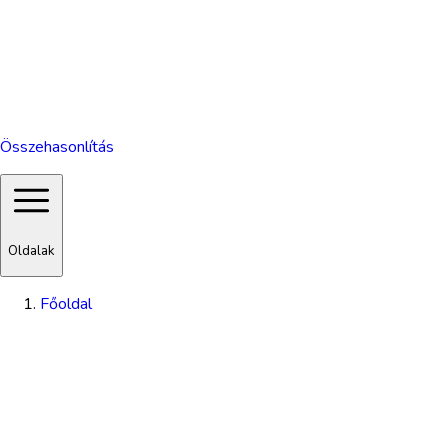
Összehasonlítás
Oldalak
Főoldal