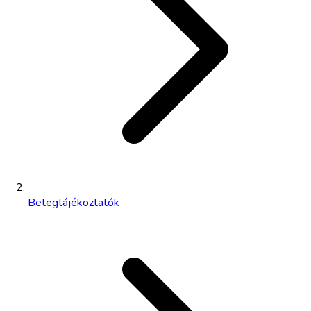
Betegtájékoztatók