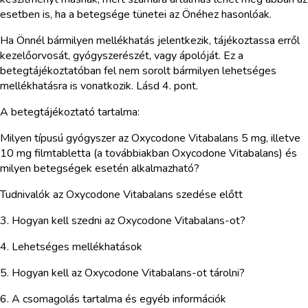
esetben is, ha a betegsége tünetei az Önéhez hasonlóak.
Ha Önnél bármilyen mellékhatás jelentkezik, tájékoztassa erről
kezelőorvosát, gyógyszerészét, vagy ápolóját. Ez a
betegtájékoztatóban fel nem sorolt bármilyen lehetséges
mellékhatásra is vonatkozik. Lásd 4. pont.
A betegtájékoztató tartalma:
Milyen típusú gyógyszer az Oxycodone Vitabalans 5 mg, illetve
10 mg filmtabletta (a továbbiakban Oxycodone Vitabalans) és
milyen betegségek esetén alkalmazható?
Tudnivalók az Oxycodone Vitabalans szedése előtt
3. Hogyan kell szedni az Oxycodone Vitabalans-ot?
4. Lehetséges mellékhatások
5. Hogyan kell az Oxycodone Vitabalans-ot tárolni?
6. A csomagolás tartalma és egyéb információk