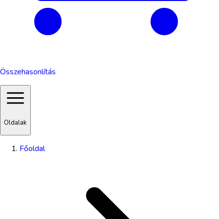
Összehasonlítás
Oldalak
Főoldal