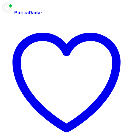
PatikaRadar