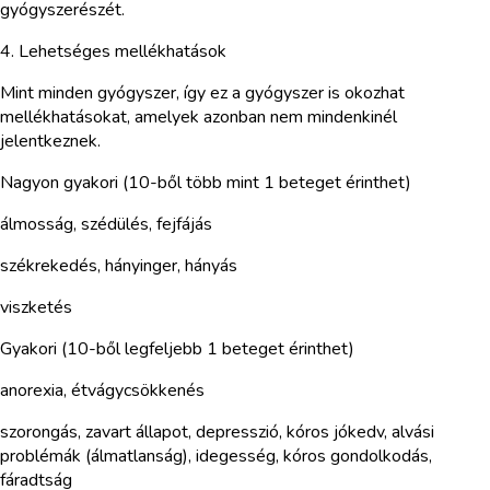
gyógyszerészét.
4. Lehetséges mellékhatások
Mint minden gyógyszer, így ez a gyógyszer is okozhat
mellékhatásokat, amelyek azonban nem mindenkinél
jelentkeznek.
Nagyon gyakori (10-ből több mint 1 beteget érinthet)
álmosság, szédülés, fejfájás
székrekedés, hányinger, hányás
viszketés
Gyakori (10-ből legfeljebb 1 beteget érinthet)
anorexia, étvágycsökkenés
szorongás, zavart állapot, depresszió, kóros jókedv, alvási
problémák (álmatlanság), idegesség, kóros gondolkodás,
fáradtság