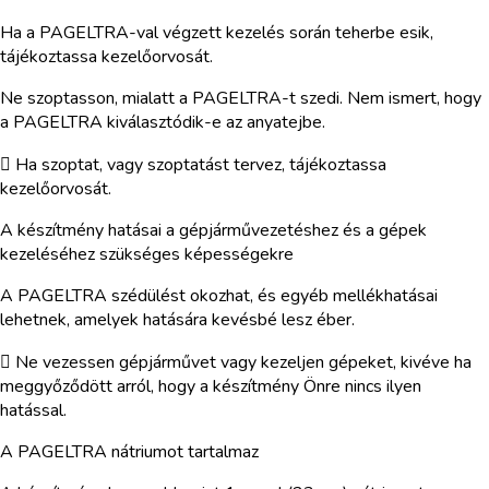
Ha a PAGELTRA-val végzett kezelés során teherbe esik,
tájékoztassa kezelőorvosát.
Ne szoptasson, mialatt a PAGELTRA-t szedi. Nem ismert, hogy
a PAGELTRA kiválasztódik-e az anyatejbe.
 Ha szoptat, vagy szoptatást tervez, tájékoztassa
kezelőorvosát.
A készítmény hatásai a gépjárművezetéshez és a gépek
kezeléséhez szükséges képességekre
A PAGELTRA szédülést okozhat, és egyéb mellékhatásai
lehetnek, amelyek hatására kevésbé lesz éber.
 Ne vezessen gépjárművet vagy kezeljen gépeket, kivéve ha
meggyőződött arról, hogy a készítmény Önre nincs ilyen
hatással.
A PAGELTRA nátriumot tartalmaz