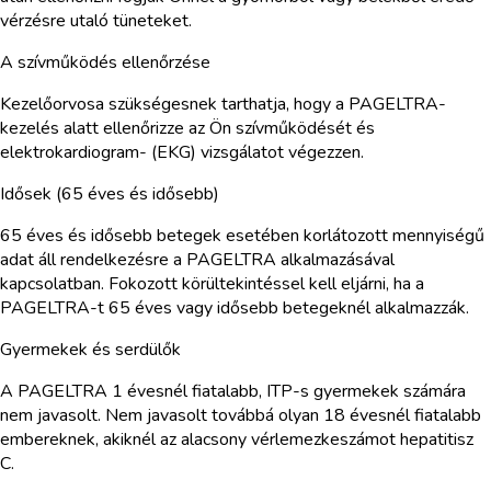
vérzésre utaló tüneteket.
A szívműködés ellenőrzése
Kezelőorvosa szükségesnek tarthatja, hogy a PAGELTRA-
kezelés alatt ellenőrizze az Ön szívműködését és
elektrokardiogram- (EKG) vizsgálatot végezzen.
Idősek (65 éves és idősebb)
65 éves és idősebb betegek esetében korlátozott mennyiségű
adat áll rendelkezésre a PAGELTRA alkalmazásával
kapcsolatban. Fokozott körültekintéssel kell eljárni, ha a
PAGELTRA-t 65 éves vagy idősebb betegeknél alkalmazzák.
Gyermekek és serdülők
A PAGELTRA 1 évesnél fiatalabb, ITP-s gyermekek számára
nem javasolt. Nem javasolt továbbá olyan 18 évesnél fiatalabb
embereknek, akiknél az alacsony vérlemezkeszámot hepatitisz
C.