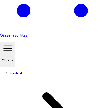
Összehasonlítás
Oldalak
Főoldal