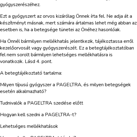
gyógyszerészéhez.
Ezt a gyógyszert az orvos kizárólag Önnek írta fel. Ne adja át a
készítményt másnak, mert számára ártalmas lehet még abban az
esetben is, ha a betegsége tünetei az Önéhez hasonlóak.
Ha Önnél bármilyen mellékhatás jelentkezik, tájékoztassa erről
kezelőorvosát vagy gyógyszerészét. Ez a betegtájékoztatóban
fel nem sorolt bármilyen lehetséges mellékhatásra is
vonatkozik. Lásd 4. pont.
A betegtájékoztató tartalma:
Milyen típusú gyógyszer a PAGELTRA, és milyen betegségek
esetén alkalmazható?
Tudnivalók a PAGELTRA szedése előtt
Hogyan kell szedni a PAGELTRA-t?
Lehetséges mellékhatások