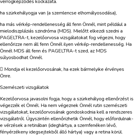
vérrögképződés kockázata.
ha szürkehályogja van (a szemlencse elhomályosodása),
ha más vérkép-rendellenesség áll fenn Önnél, mint például a
mielodiszpláziás szindróma (MDS). Mielőtt elkezdi szedni a
PAGELTRA-t, kezelőorvosa vizsgálatokat fog végezni, hogy
ellenőrizze nem áll fenn Önnél ilyen vérkép-rendellenesség. Ha
Önnél MDS áll fenn és PAGELTRA-t szed, az MDS
súlyosbodhat Önnél.
 Mondja el kezelőorvosának, ha ezek bármelyike érvényes
Önre.
Szemészeti vizsgálatok
Kezelőorvosa javasolni fogja, hogy a szürkehályog ellenőrzést is
végezzék el Önnél. Ha nem végeznek Önnél rutin szemészeti
vizsgálatokat, kezelőorvosának gondoskodnia kell a rendszeres
vizsgálatról. Úgyszintén ellenőrizhetik Önnél, hogy előfordulnak-
e vérzések a retinában (ideghártya, a szemfenéken lévő,
fényérzékeny idegsejtekből álló hártya) vagy a retina körül.