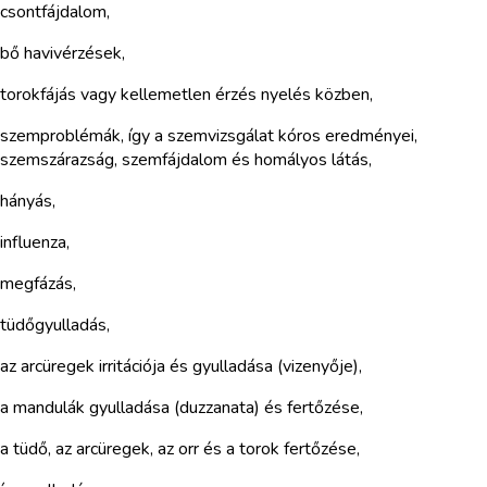
csontfájdalom,
bő havivérzések,
torokfájás vagy kellemetlen érzés nyelés közben,
szemproblémák, így a szemvizsgálat kóros eredményei,
szemszárazság, szemfájdalom és homályos látás,
hányás,
influenza,
megfázás,
tüdőgyulladás,
az arcüregek irritációja és gyulladása (vizenyője),
a mandulák gyulladása (duzzanata) és fertőzése,
a tüdő, az arcüregek, az orr és a torok fertőzése,