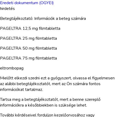
Eredeti dokumentum (OGYEI)
hirdetés
Betegtájékoztató: Információk a beteg számára
PAGELTRA 12,5 mg filmtabletta
PAGELTRA 25 mg filmtabletta
PAGELTRA 50 mg filmtabletta
PAGELTRA 75 mg filmtabletta
eltrombopag
Mielőtt elkezdi szedni ezt a gyógyszert, olvassa el figyelmesen
az alábbi betegtájékoztatót, mert az Ön számára fontos
információkat tartalmaz.
Tartsa meg a betegtájékoztatót, mert a benne szereplő
információkra a későbbiekben is szüksége lehet.
További kérdéseivel forduljon kezelőorvosához vagy