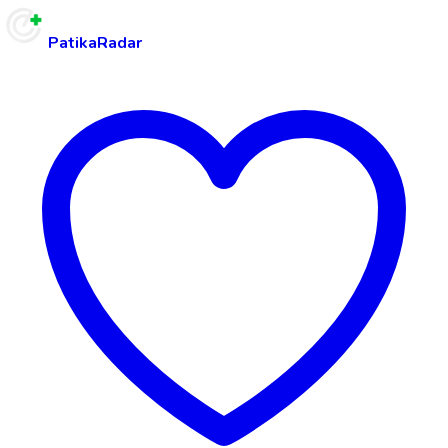
PatikaRadar