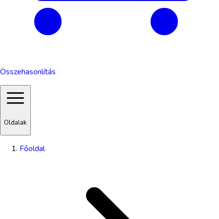
Összehasonlítás
Oldalak
Főoldal