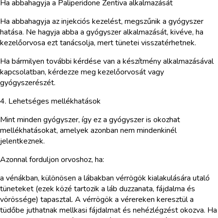
Ha abbahagyja a Paliperidone Zentiva alkalmazását
Ha abbahagyja az injekciós kezelést, megszűnik a gyógyszer
hatása. Ne hagyja abba a gyógyszer alkalmazását, kivéve, ha
kezelőorvosa ezt tanácsolja, mert tünetei visszatérhetnek.
Ha bármilyen további kérdése van a készítmény alkalmazásával
kapcsolatban, kérdezze meg kezelőorvosát vagy
gyógyszerészét.
4. Lehetséges mellékhatások
Mint minden gyógyszer, így ez a gyógyszer is okozhat
mellékhatásokat, amelyek azonban nem mindenkinél
jelentkeznek.
Azonnal forduljon orvoshoz, ha:
a vénákban, különösen a lábakban vérrögök kialakulására utaló
tüneteket (ezek közé tartozik a láb duzzanata, fájdalma és
vörössége) tapasztal. A vérrögök a vérereken keresztül a
tüdőbe juthatnak mellkasi fájdalmat és nehézlégzést okozva. Ha