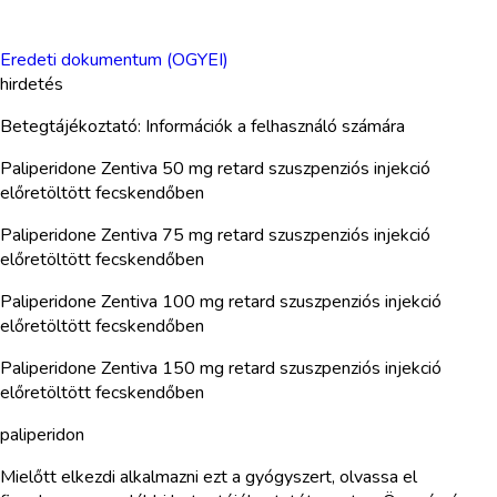
Eredeti dokumentum (OGYEI)
hirdetés
Betegtájékoztató: Információk a felhasználó számára
Paliperidone Zentiva 50 mg retard szuszpenziós injekció
előretöltött fecskendőben
Paliperidone Zentiva 75 mg retard szuszpenziós injekció
előretöltött fecskendőben
Paliperidone Zentiva 100 mg retard szuszpenziós injekció
előretöltött fecskendőben
Paliperidone Zentiva 150 mg retard szuszpenziós injekció
előretöltött fecskendőben
paliperidon
Mielőtt elkezdi alkalmazni ezt a gyógyszert, olvassa el