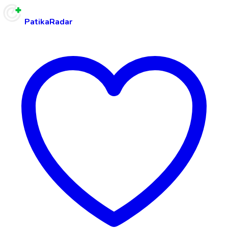
PatikaRadar