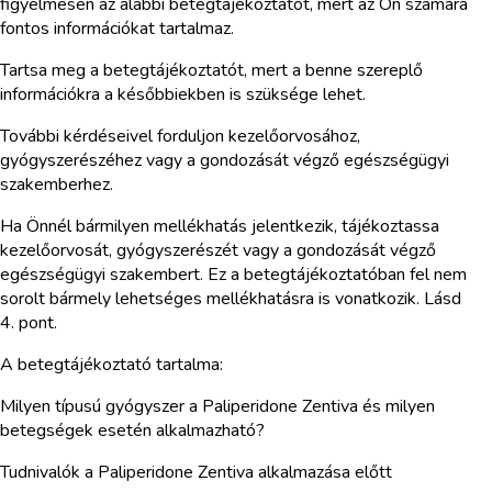
figyelmesen az alábbi betegtájékoztatót, mert az Ön számára
fontos információkat tartalmaz.
Tartsa meg a betegtájékoztatót, mert a benne szereplő
információkra a későbbiekben is szüksége lehet.
További kérdéseivel forduljon kezelőorvosához,
gyógyszerészéhez vagy a gondozását végző egészségügyi
szakemberhez.
Ha Önnél bármilyen mellékhatás jelentkezik, tájékoztassa
kezelőorvosát, gyógyszerészét vagy a gondozását végző
egészségügyi szakembert. Ez a betegtájékoztatóban fel nem
sorolt bármely lehetséges mellékhatásra is vonatkozik. Lásd
4. pont.
A betegtájékoztató tartalma:
Milyen típusú gyógyszer a Paliperidone Zentiva és milyen
betegségek esetén alkalmazható?
Tudnivalók a Paliperidone Zentiva alkalmazása előtt