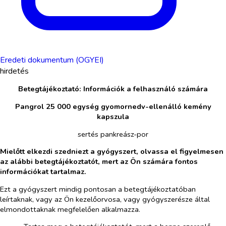
Eredeti dokumentum (OGYEI)
hirdetés
Betegtájékoztató: Információk a felhasználó számára
Pangrol 25 000 egység gyomornedv-ellenálló kemény
kapszula
sertés pankreász-por
Mielőtt elkezdi szedniezt a gyógyszert, olvassa el figyelmesen
az alábbi betegtájékoztatót, mert az Ön számára fontos
információkat tartalmaz.
Ezt a gyógyszert mindig pontosan a betegtájékoztatóban
leírtaknak, vagy az Ön kezelőorvosa, vagy gyógyszerésze által
elmondottaknak megfelelően alkalmazza.