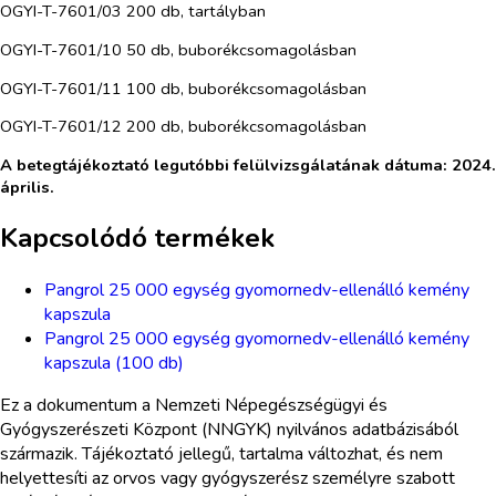
OGYI-T-7601/03 200 db, tartályban
OGYI-T-7601/10 50 db, buborékcsomagolásban
OGYI-T-7601/11 100 db, buborékcsomagolásban
OGYI-T-7601/12 200 db, buborékcsomagolásban
A betegtájékoztató legutóbbi felülvizsgálatának dátuma: 2024.
április.
Kapcsolódó termékek
Pangrol 25 000 egység gyomornedv-ellenálló kemény
kapszula
Pangrol 25 000 egység gyomornedv-ellenálló kemény
kapszula (100 db)
Ez a dokumentum a Nemzeti Népegészségügyi és
Gyógyszerészeti Központ (NNGYK) nyilvános adatbázisából
származik. Tájékoztató jellegű, tartalma változhat, és nem
helyettesíti az orvos vagy gyógyszerész személyre szabott