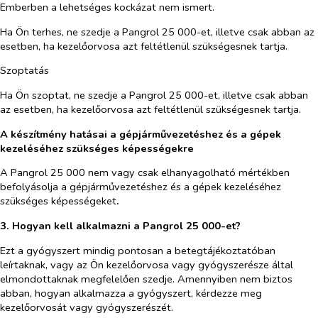
Emberben a lehetséges kockázat nem ismert.
Ha Ön terhes, ne szedje a Pangrol 25 000-et, illetve csak abban az
esetben, ha kezelőorvosa azt feltétlenül szükségesnek tartja.
Szoptatás
Ha Ön szoptat, ne szedje a Pangrol 25 000-et, illetve csak abban
az esetben, ha kezelőorvosa azt feltétlenül szükségesnek tartja.
A készítmény hatásai a gépjárművezetéshez és a gépek
kezeléséhez szükséges képességekre
A Pangrol 25 000 nem vagy csak elhanyagolható mértékben
befolyásolja a gépjárművezetéshez és a gépek kezeléséhez
szükséges képességeket
.
3. Hogyan kell alkalmazni a Pangrol 25 000-et?
Ezt a gyógyszert mindig pontosan a betegtájékoztatóban
leírtaknak, vagy az Ön kezelőorvosa vagy gyógyszerésze által
elmondottaknak megfelelően szedje. Amennyiben nem biztos
abban, hogyan alkalmazza a gyógyszert, kérdezze meg
kezelőorvosát vagy gyógyszerészét.