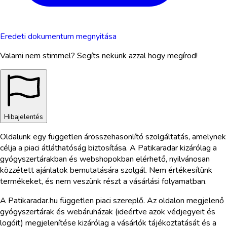
Eredeti dokumentum megnyitása
Valami nem stimmel? Segíts nekünk azzal hogy megírod!
Hibajelentés
Oldalunk egy független árösszehasonlító szolgáltatás, amelynek
célja a piaci átláthatóság biztosítása. A Patikaradar kizárólag a
gyógyszertárakban és webshopokban elérhető, nyilvánosan
közzétett ajánlatok bemutatására szolgál. Nem értékesítünk
termékeket, és nem veszünk részt a vásárlási folyamatban.
A Patikaradar.hu független piaci szereplő. Az oldalon megjelenő
gyógyszertárak és webáruházak (ideértve azok védjegyeit és
logóit) megjelenítése kizárólag a vásárlók tájékoztatását és a