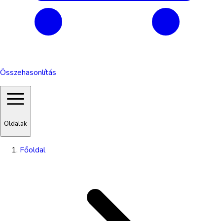
Összehasonlítás
Oldalak
Főoldal