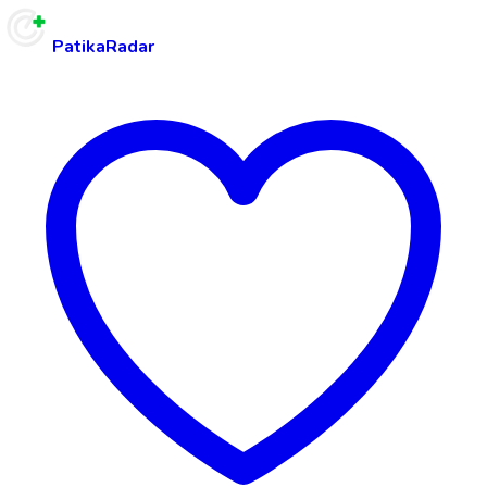
PatikaRadar