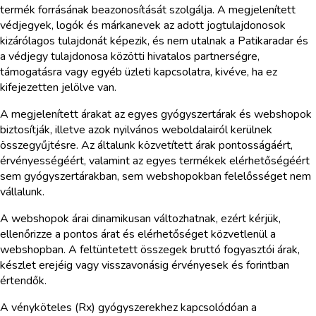
termék forrásának beazonosítását szolgálja. A megjelenített
védjegyek, logók és márkanevek az adott jogtulajdonosok
kizárólagos tulajdonát képezik, és nem utalnak a Patikaradar és
a védjegy tulajdonosa közötti hivatalos partnerségre,
támogatásra vagy egyéb üzleti kapcsolatra, kivéve, ha ez
kifejezetten jelölve van.
A megjelenített árakat az egyes gyógyszertárak és webshopok
biztosítják, illetve azok nyilvános weboldalairól kerülnek
összegyűjtésre. Az általunk közvetített árak pontosságáért,
érvényességéért, valamint az egyes termékek elérhetőségéért
sem gyógyszertárakban, sem webshopokban felelősséget nem
vállalunk.
A webshopok árai dinamikusan változhatnak, ezért kérjük,
ellenőrizze a pontos árat és elérhetőséget közvetlenül a
webshopban. A feltüntetett összegek bruttó fogyasztói árak,
készlet erejéig vagy visszavonásig érvényesek és forintban
értendők.
A vényköteles (Rx) gyógyszerekhez kapcsolódóan a