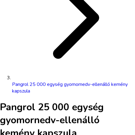
Pangrol 25 000 egység gyomornedv-ellenálló kemény
kapszula
Pangrol 25 000 egység
gyomornedv-ellenálló
kemény kapszula